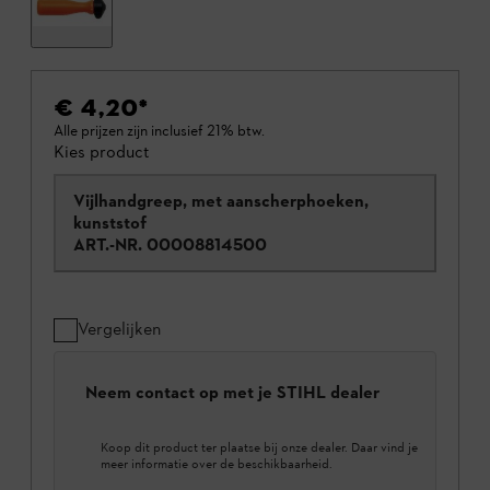
€ 4,20
*
Alle prijzen zijn inclusief 21% btw.
Kies product
Vijlhandgreep, met aanscherphoeken,
kunststof
ART.-NR.
00008814500
Vergelijken
Neem contact op met je STIHL dealer
Koop dit product ter plaatse bij onze dealer. Daar vind je
meer informatie over de beschikbaarheid.