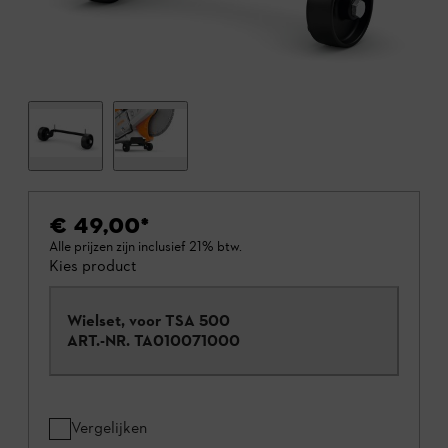
€ 49,00
*
Alle prijzen zijn inclusief 21% btw.
Kies product
Wielset, voor TSA 500
ART.-NR.
TA010071000
Vergelijken