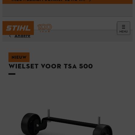
MENU
Andere
NIEUW
Wielset voor TSA 500