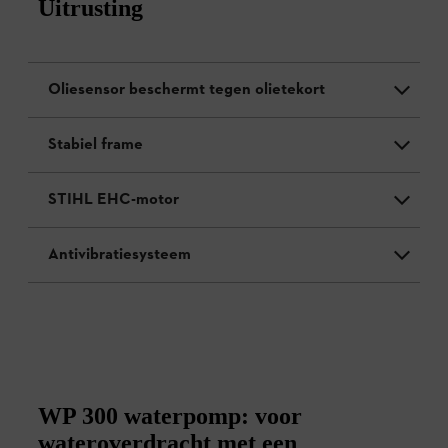
Uitrusting
Oliesensor beschermt tegen olietekort
Stabiel frame
STIHL EHC-motor
Antivibratiesysteem
WP 300 waterpomp: voor
wateroverdracht met een