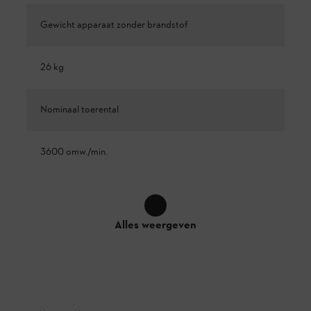
Gewicht apparaat zonder brandstof
26 kg
Nominaal toerental
3600 omw./min.
Alles weergeven