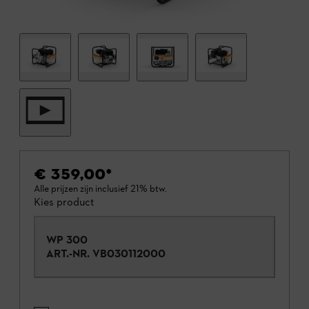
€ 359,00
*
Alle prijzen zijn inclusief 21% btw.
Kies product
WP 300
ART.-NR.
VB030112000