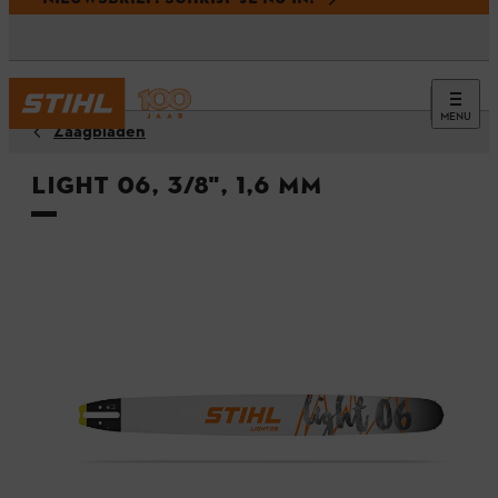
MENU
Zaagbladen
Light 06, 3/8", 1,6 mm