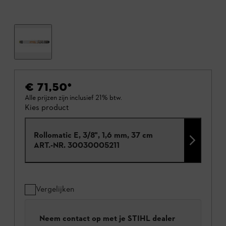
€ 71,50
*
Alle prijzen zijn inclusief 21% btw.
Kies product
Rollomatic E, 3/8", 1,6 mm, 37 cm
ART.-NR.
30030005211
Vergelijken
Neem contact op met je STIHL dealer