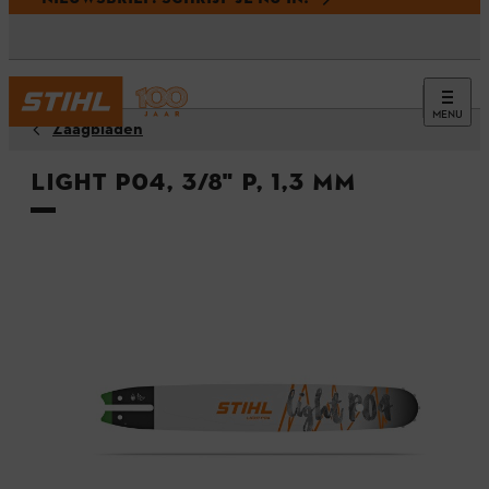
MENU
Zaagbladen
Light P04, 3/8" P, 1,3 MM