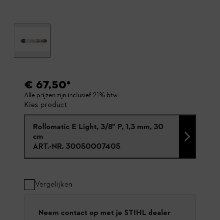
€ 67,50
*
Alle prijzen zijn inclusief 21% btw.
Kies product
Rollomatic E Light, 3/8" P, 1,3 mm, 30
cm
ART.-NR.
30050007405
Vergelijken
Neem contact op met je STIHL dealer