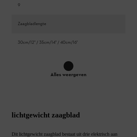
9
Zaagbladlengte
30cm/12" / 35cm/14" / 40cm/16"
Alles weergeven
lichtgewicht zaagblad
Dit lichtgewicht zaagblad bestaat uit drie elektrisch aan