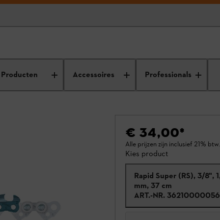
Producten
Accessoires
Professionals
€ 34,00
*
Alle prijzen zijn inclusief 21% btw.
Kies product
Rapid Super (RS), 3/8", 1
mm, 37 cm
ART.-NR.
36210000056