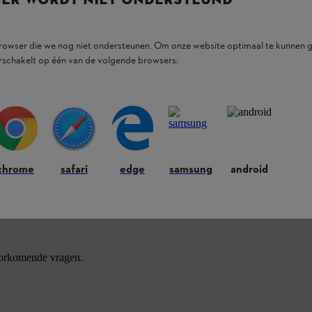
browser die we nog niet ondersteunen. Om onze website optimaal te kunnen g
rschakelt op één van de volgende browsers:
ducten.
chrome
safari
edge
samsung
android
oorkomende vragen.