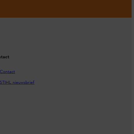
tact
Contact
STIHL nieuwsbrief