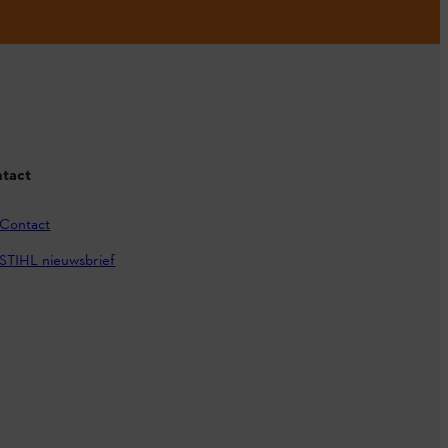
tact
Contact
STIHL nieuwsbrief