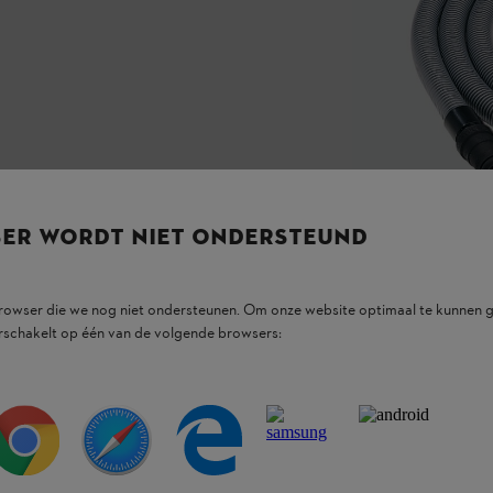
SER WORDT NIET ONDERSTEUND
browser die we nog niet ondersteunen. Om onze website optimaal te kunnen g
rschakelt op één van de volgende browsers: