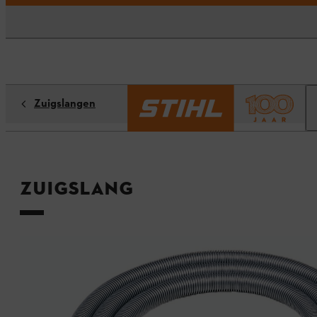
Zuigslangen
Zuigslang