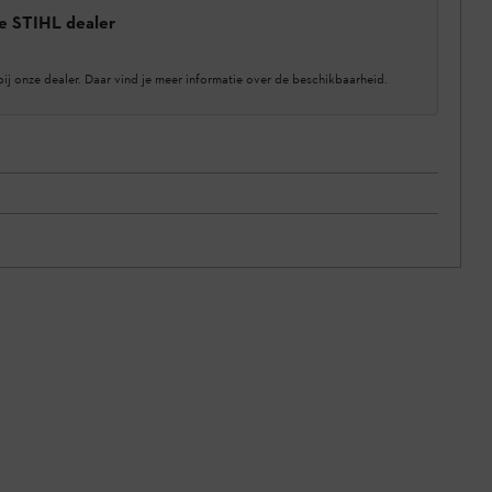
e STIHL dealer
bij onze dealer. Daar vind je meer informatie over de beschikbaarheid.