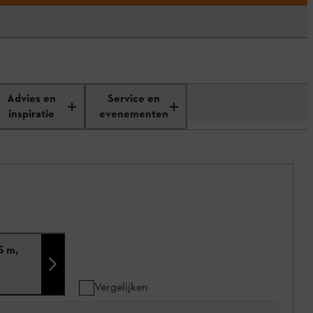
Advies en
Service en
inspiratie
evenementen
5 m,
Vergelijken