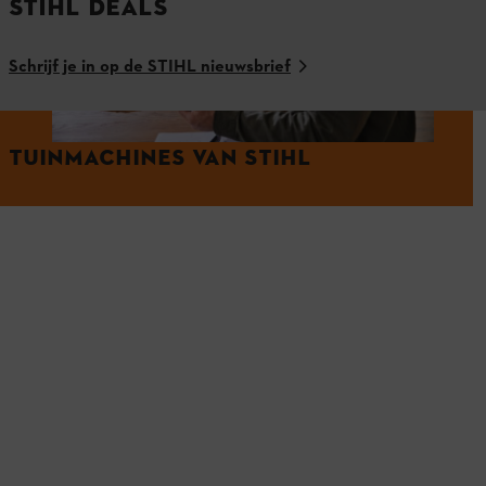
STIHL DEALS
Schrijf je in op de STIHL nieuwsbrief
TUINMACHINES VAN STIHL