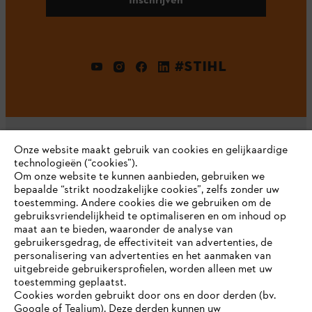
#STIHL
Onze website maakt gebruik van cookies en gelijkaardige
technologieën (“cookies”).
Om onze website te kunnen aanbieden, gebruiken we
Bedrijf
bepaalde “strikt noodzakelijke cookies”, zelfs zonder uw
toestemming. Andere cookies die we gebruiken om de
gebruiksvriendelijkheid te optimaliseren en om inhoud op
maat aan te bieden, waaronder de analyse van
STIHL FAQ
gebruikersgedrag, de effectiviteit van advertenties, de
personalisering van advertenties en het aanmaken van
uitgebreide gebruikersprofielen, worden alleen met uw
toestemming geplaatst.
Cookies worden gebruikt door ons en door derden (bv.
Contact
Google of Tealium). Deze derden kunnen uw