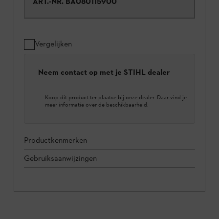
ART.-NR.
BA080115900
Vergelijken
Neem contact op met je STIHL dealer
Koop dit product ter plaatse bij onze dealer. Daar vind je
meer informatie over de beschikbaarheid.
Productkenmerken
Gebruiksaanwijzingen