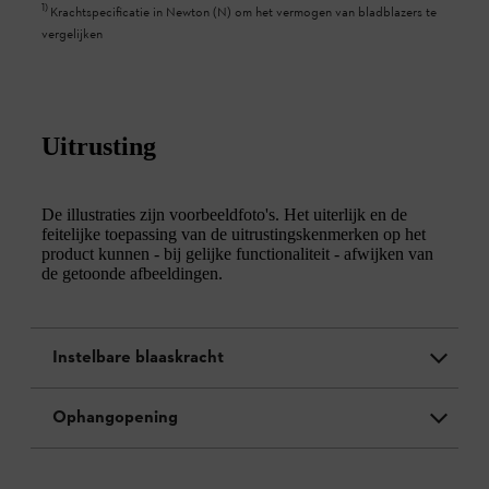
1
)
Krachtspecificatie in Newton (N) om het vermogen van bladblazers te
vergelijken
Uitrusting
De illustraties zijn voorbeeldfoto's. Het uiterlijk en de
feitelijke toepassing van de uitrustingskenmerken op het
product kunnen - bij gelijke functionaliteit - afwijken van
de getoonde afbeeldingen.
Instelbare blaaskracht
Ophangopening