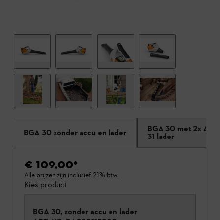
BGA 30 met 2x AS 2 
BGA 30 zonder accu en lader
31 lader
€ 109,00
*
Alle prijzen zijn inclusief 21% btw.
Kies product
BGA 30, zonder accu en lader