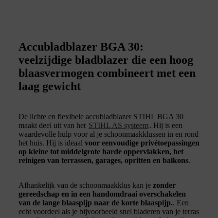
Accubladblazer BGA 30:
veelzijdige bladblazer die een hoog
blaasvermogen combineert met een
laag gewicht
De lichte en flexibele accubladblazer STIHL BGA 30
maakt deel uit van het
STIHL AS systeem
. Hij is een
waardevolle hulp voor al je schoonmaakklussen in en rond
het huis. Hij is ideaal
voor eenvoudige privétoepassingen
op kleine tot middelgrote harde oppervlakken, het
reinigen van terrassen, garages, opritten en balkons
.
Afhankelijk van de schoonmaakklus kan je
zonder
gereedschap en in een handomdraai overschakelen
van de lange blaaspijp naar de korte blaaspijp.
. Een
echt voordeel als je bijvoorbeeld snel bladeren van je terras