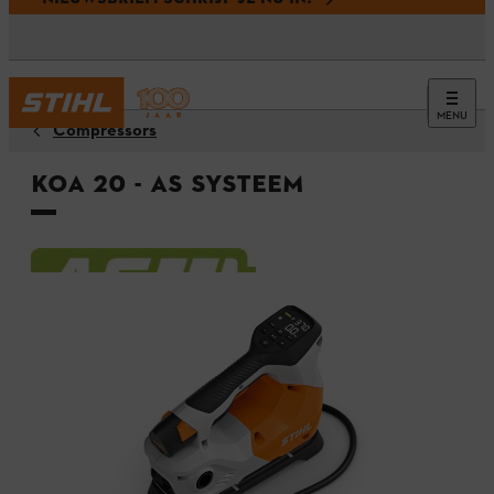
MENU
Compressors
KOA 20 - AS systeem