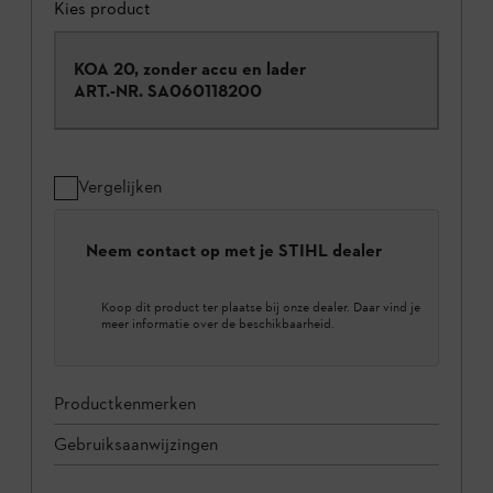
Kies product
KOA 20, zonder accu en lader
ART.-NR.
SA060118200
Vergelijken
Neem contact op met je STIHL dealer
Koop dit product ter plaatse bij onze dealer. Daar vind je
meer informatie over de beschikbaarheid.
Productkenmerken
Gebruiksaanwijzingen