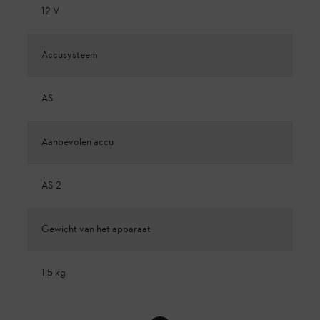
12 V
Accusysteem
AS
Aanbevolen accu
AS 2
Gewicht van het apparaat
1.5 kg