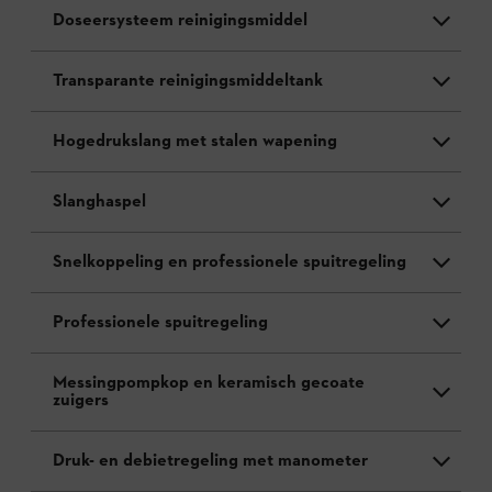
Doseersysteem reinigingsmiddel
Transparante reinigingsmiddeltank
Hogedrukslang met stalen wapening
Slanghaspel
Snelkoppeling en professionele spuitregeling
Professionele spuitregeling
Messingpompkop en keramisch gecoate
zuigers
Druk- en debietregeling met manometer