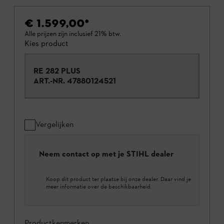
€ 1.599,00
*
Alle prijzen zijn inclusief 21% btw.
Kies product
RE 282 PLUS
ART.-NR.
47880124521
Vergelijken
Neem contact op met je STIHL dealer
Koop dit product ter plaatse bij onze dealer. Daar vind je
meer informatie over de beschikbaarheid.
Productkenmerken