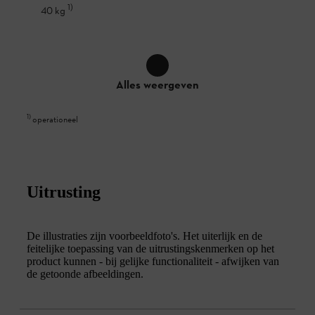
1
)
40 kg
Alles weergeven
1
)
operationeel
Uitrusting
De illustraties zijn voorbeeldfoto's. Het uiterlijk en de
feitelijke toepassing van de uitrustingskenmerken op het
product kunnen - bij gelijke functionaliteit - afwijken van
de getoonde afbeeldingen.