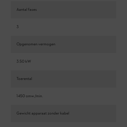
Aantal fases
3
Opgenomen vermogen
3.50 kW
Toerental
1450 omw./min.
Gewicht apparaat zonder kabel