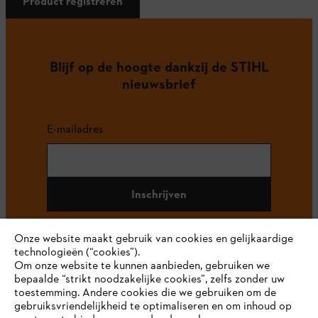
Product registreren
Blijf op de hoogte dankzij de STIHL
nieuwsbrief
E-mailadres
Inschrijven
Onze website maakt gebruik van cookies en gelijkaardige
technologieën (“cookies”).
#STIHL
Om onze website te kunnen aanbieden, gebruiken we
bepaalde “strikt noodzakelijke cookies”, zelfs zonder uw
toestemming. Andere cookies die we gebruiken om de
gebruiksvriendelijkheid te optimaliseren en om inhoud op