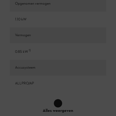
Opgenomen vermogen
1.10 kW
Vermogen
1
)
0.85 kW
Accusysteem
ALLPRO/AP
Alles weergeven