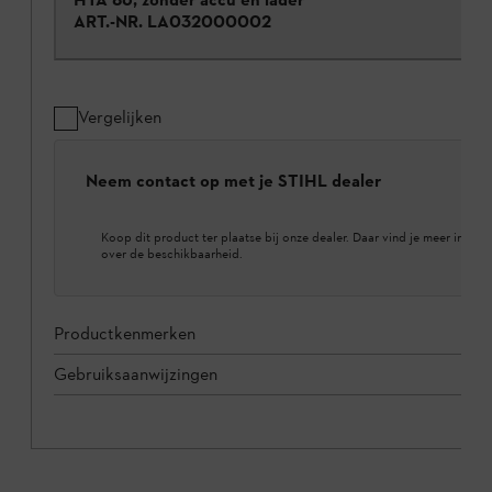
ART.-NR.
LA032000002
Vergelijken
Neem contact op met je STIHL dealer
Koop dit product ter plaatse bij onze dealer. Daar vind je meer inform
over de beschikbaarheid.
Productkenmerken
Gebruiksaanwijzingen