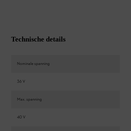
Technische details
Nominale spanning
36 V
Max. spanning
40 V