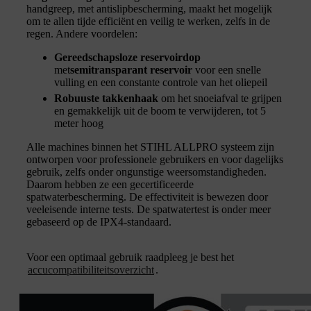
handgreep, met antislipbescherming, maakt het mogelijk
om te allen tijde efficiënt en veilig te werken, zelfs in de
regen. Andere voordelen:
Gereedschapsloze reservoirdop
met
semitransparant reservoir
voor een snelle
vulling en een constante controle van het oliepeil
Robuuste takkenhaak
om het snoeiafval te grijpen
en gemakkelijk uit de boom te verwijderen, tot 5
meter hoog
Alle machines binnen het STIHL ALLPRO systeem zijn
ontworpen voor professionele gebruikers en voor dagelijks
gebruik, zelfs onder ongunstige weersomstandigheden.
Daarom hebben ze een gecertificeerde
spatwaterbescherming. De effectiviteit is bewezen door
veeleisende interne tests. De spatwatertest is onder meer
gebaseerd op de IPX4-standaard.
Voor een optimaal gebruik raadpleeg je best het
accucompatibiliteitsoverzicht
.