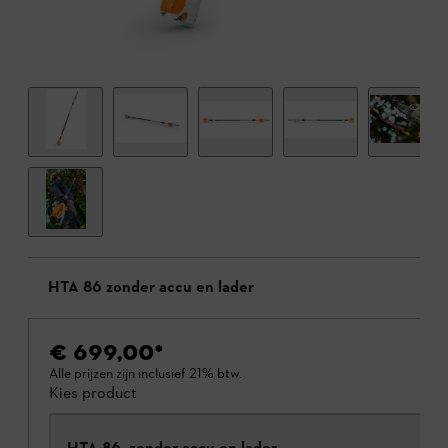
HTA 86 zonder accu en lader
€ 699,00
*
Alle prijzen zijn inclusief 21% btw.
Kies product
HTA 86, zonder accu en lader