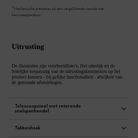
1
)
Mechanische prestaties als een vergelijkende waarde met
benzineapparatuur
Uitrusting
De illustraties zijn voorbeeldfoto's. Het uiterlijk en de
feitelijke toepassing van de uitrustingskenmerken op het
product kunnen - bij gelijke functionaliteit - afwijken van
de getoonde afbeeldingen.
Telescoopsteel met roterende
snelspanhendel
Takkenhaak