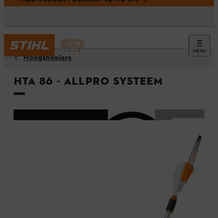
MENU
Hoogsnoeiers
HTA 86 - ALLPRO systeem