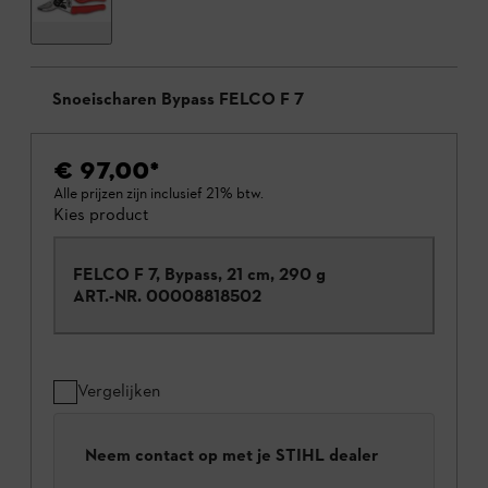
Snoeischaren Bypass FELCO F 7
€ 97,00
*
Alle prijzen zijn inclusief 21% btw.
Kies product
FELCO F 7, Bypass, 21 cm, 290 g
ART.-NR.
00008818502
Vergelijken
Neem contact op met je STIHL dealer