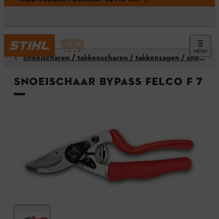
MENU
Snoeischaren / takkenscharen / takkenzagen / snoeizagen
Snoeischaar Bypass FELCO F 7