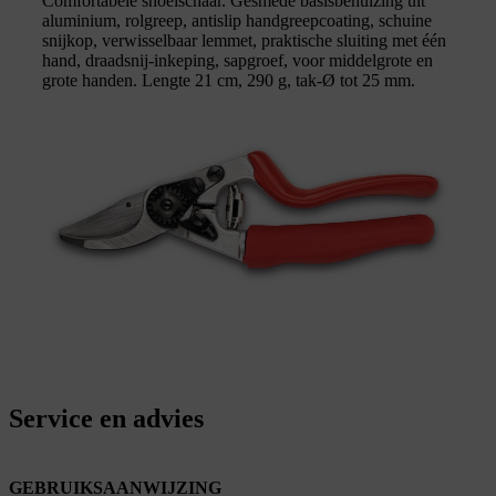
Comfortabele snoeischaar. Gesmede basisbehuizing uit
aluminium, rolgreep, antislip handgreepcoating, schuine
snijkop, verwisselbaar lemmet, praktische sluiting met één
hand, draadsnij-inkeping, sapgroef, voor middelgrote en
grote handen. Lengte 21 cm, 290 g, tak-Ø tot 25 mm.
Service en advies
GEBRUIKSAANWIJZING