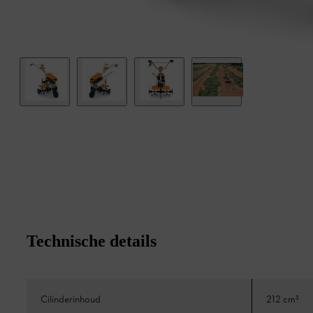
Technische details
Cilinderinhoud
212 cm³