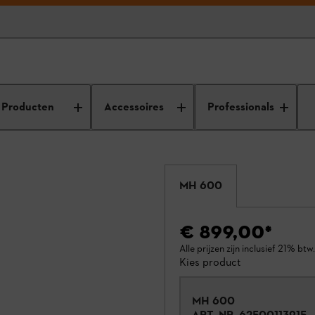
Producten
Accessoires
Professionals
MH 600
€ 899,00
*
Alle prijzen zijn inclusief 21% btw.
Kies product
MH 600
ART.-NR.
62500113915