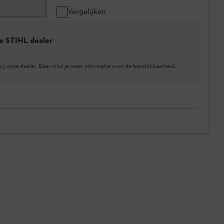
Vergelijken
e STIHL dealer
bij onze dealer. Daar vind je meer informatie over de beschikbaarheid.