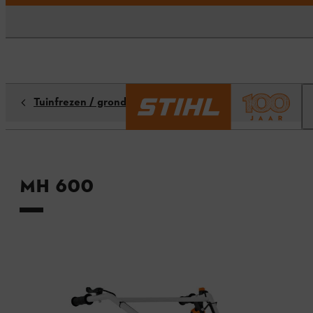
Tuinfrezen / grondfrezen
MH 600