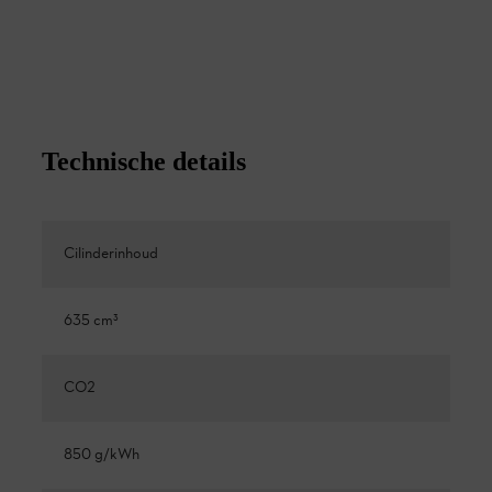
Technische details
Cilinderinhoud
635 cm³
CO2
850 g/kWh