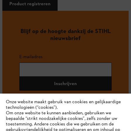
Product registreren
Blijf op de hoogte dankzij de STIHL
nieuwsbrief
E-mailadres
Inschrijven
Onze website maakt gebruik van cookies en gelijkaardige
technologieën (“cookies”).
#STIHL
Om onze website te kunnen aanbieden, gebruiken we
bepaalde “strikt noodzakelijke cookies”, zelfs zonder uw
toestemming. Andere cookies die we gebruiken om de
gebruiksvriendelijkheid te optimaliseren en om inhoud op