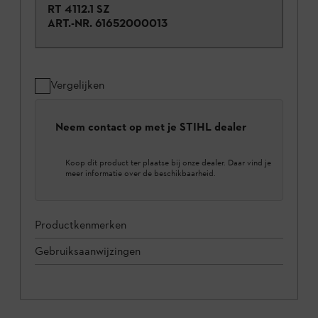
RT 4112.1 SZ
ART.-NR.
61652000013
Vergelijken
Neem contact op met je STIHL dealer
Koop dit product ter plaatse bij onze dealer. Daar vind je
meer informatie over de beschikbaarheid.
Productkenmerken
Gebruiksaanwijzingen