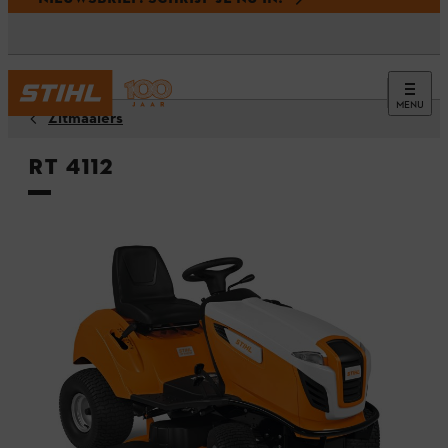
MENU
Zitmaaiers
RT 4112