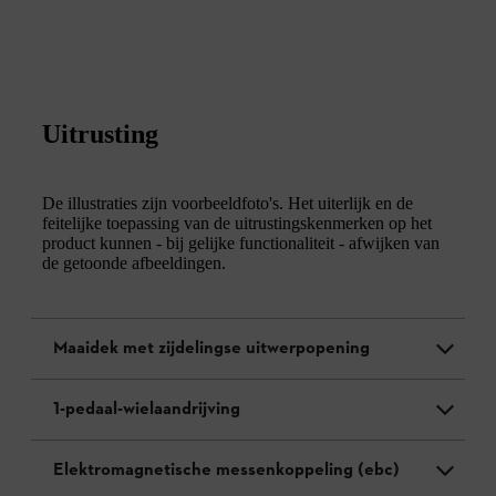
Uitrusting
De illustraties zijn voorbeeldfoto's. Het uiterlijk en de
feitelijke toepassing van de uitrustingskenmerken op het
product kunnen - bij gelijke functionaliteit - afwijken van
de getoonde afbeeldingen.
Maaidek met zijdelingse uitwerpopening
1-pedaal-wielaandrijving
Elektromagnetische messenkoppeling (ebc)