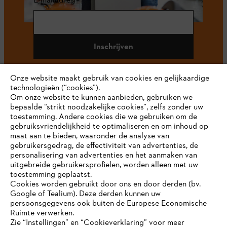
Inschrijven
Onze website maakt gebruik van cookies en gelijkaardige
technologieën (“cookies”).
#STIHL
Om onze website te kunnen aanbieden, gebruiken we
bepaalde “strikt noodzakelijke cookies”, zelfs zonder uw
toestemming. Andere cookies die we gebruiken om de
gebruiksvriendelijkheid te optimaliseren en om inhoud op
maat aan te bieden, waaronder de analyse van
gebruikersgedrag, de effectiviteit van advertenties, de
personalisering van advertenties en het aanmaken van
uitgebreide gebruikersprofielen, worden alleen met uw
toestemming geplaatst.
Bedrijf
Cookies worden gebruikt door ons en door derden (bv.
Google of Tealium). Deze derden kunnen uw
persoonsgegevens ook buiten de Europese Economische
Ruimte verwerken.
STIHL FAQ
Zie “Instellingen” en “Cookieverklaring” voor meer