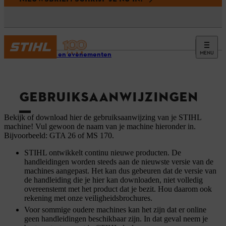
MENU
Service en evenementen
GEBRUIKSAANWIJZINGEN
Bekijk of download hier de gebruiksaanwijzing van je STIHL
machine! Vul gewoon de naam van je machine hieronder in.
Bijvoorbeeld: GTA 26 of MS 170.
STIHL ontwikkelt continu nieuwe producten. De
handleidingen worden steeds aan de nieuwste versie van de
machines aangepast. Het kan dus gebeuren dat de versie van
de handleiding die je hier kan downloaden, niet volledig
overeenstemt met het product dat je bezit. Hou daarom ook
rekening met onze veiligheidsbrochures.
Voor sommige oudere machines kan het zijn dat er online
geen handleidingen beschikbaar zijn. In dat geval neem je