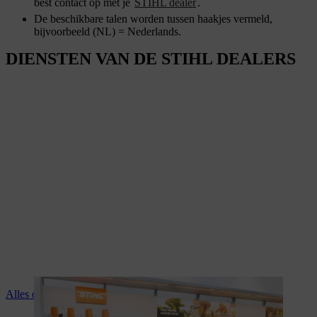
best contact op met je
STIHL dealer
.
De beschikbare talen worden tussen haakjes vermeld,
bijvoorbeeld (NL) = Nederlands.
DIENSTEN VAN DE STIHL DEALERS
Alles over de diensten van je STIHL dealer