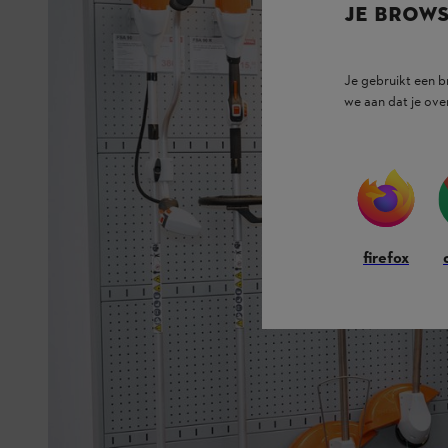
JE BROW
Je gebruikt een 
we aan dat je ove
firefox