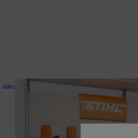
Alles over de diensten van je STIHL dealer