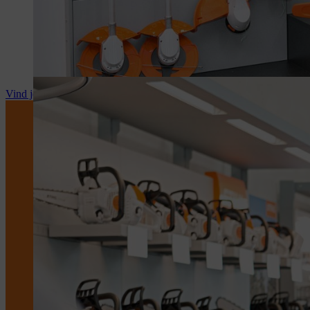
Vind je STIHL dealer