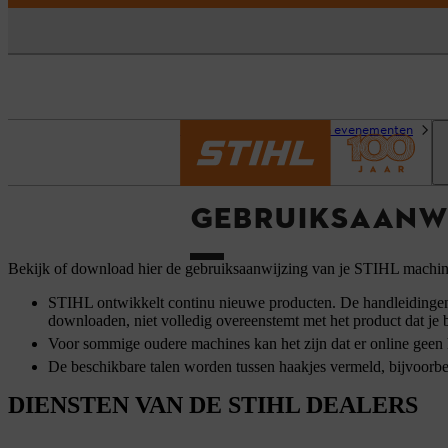
Homepage
Service en evenementen
G
GEBRUIKSAANW
Bekijk of download hier de gebruiksaanwijzing van je STIHL machi
STIHL ontwikkelt continu nieuwe producten. De handleidingen w
downloaden, niet volledig overeenstemt met het product dat je
Voor sommige oudere machines kan het zijn dat er online geen h
De beschikbare talen worden tussen haakjes vermeld, bijvoorb
DIENSTEN VAN DE STIHL DEALERS