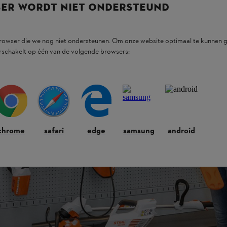
SER WORDT NIET ONDERSTEUND
browser die we nog niet ondersteunen. Om onze website optimaal te kunnen g
rschakelt op één van de volgende browsers:
chrome
safari
edge
samsung
android