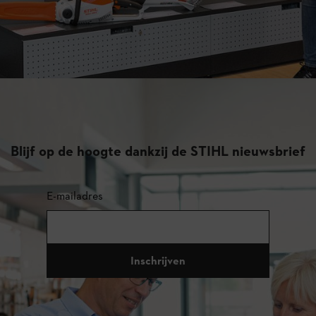
Blijf op de hoogte dankzij de STIHL nieuwsbrief
E-mailadres
Inschrijven