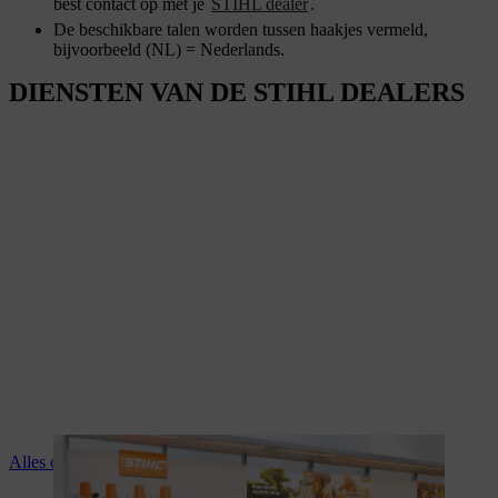
best contact op met je
STIHL dealer
.
De beschikbare talen worden tussen haakjes vermeld,
bijvoorbeeld (NL) = Nederlands.
DIENSTEN VAN DE STIHL DEALERS
Alles over de diensten van je STIHL dealer