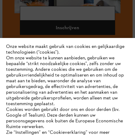
Inschrijven
Onze website maakt gebruik van cookies en gelijkaardige
technologieën (“cookies”).
#STIHL
Om onze website te kunnen aanbieden, gebruiken we
bepaalde “strikt noodzakelijke cookies”, zelfs zonder uw
toestemming. Andere cookies die we gebruiken om de
gebruiksvriendelijkheid te optimaliseren en om inhoud op
maat aan te bieden, waaronder de analyse van
gebruikersgedrag, de effectiviteit van advertenties, de
personalisering van advertenties en het aanmaken van
uitgebreide gebruikersprofielen, worden alleen met uw
toestemming geplaatst.
Bedrijf
Cookies worden gebruikt door ons en door derden (bv.
Google of Tealium). Deze derden kunnen uw
persoonsgegevens ook buiten de Europese Economische
Ruimte verwerken.
STIHL FAQ
Zie “Instellingen” en “Cookieverklaring” voor meer