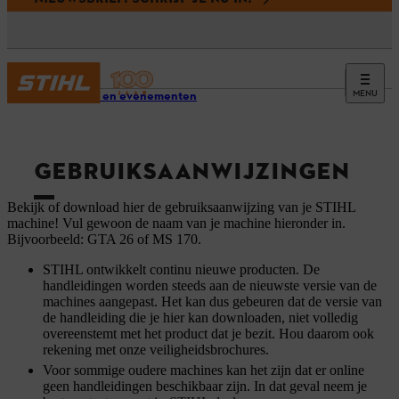
MENU
Service en evenementen
GEBRUIKSAANWIJZINGEN
Bekijk of download hier de gebruiksaanwijzing van je STIHL
machine! Vul gewoon de naam van je machine hieronder in.
Bijvoorbeeld: GTA 26 of MS 170.
STIHL ontwikkelt continu nieuwe producten. De
handleidingen worden steeds aan de nieuwste versie van de
machines aangepast. Het kan dus gebeuren dat de versie van
de handleiding die je hier kan downloaden, niet volledig
overeenstemt met het product dat je bezit. Hou daarom ook
rekening met onze veiligheidsbrochures.
Voor sommige oudere machines kan het zijn dat er online
geen handleidingen beschikbaar zijn. In dat geval neem je