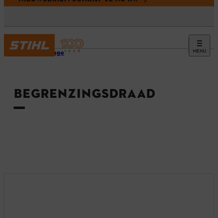
MENU
Homepage
BEGRENZINGSDRAAD