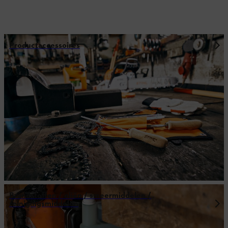
Productaccessoires
Brandstoffen / oliën / smeermiddelen /
reinigingsmiddelen