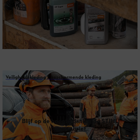
Veiligheidskleding / beschermende kleding
Blijf op de hoogte dankzij de STIHL
nieuwsbrief