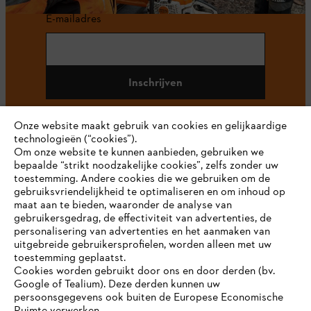
E-mailadres
Inschrijven
Onze website maakt gebruik van cookies en gelijkaardige
technologieën (“cookies”).
#STIHL
Om onze website te kunnen aanbieden, gebruiken we
bepaalde “strikt noodzakelijke cookies”, zelfs zonder uw
toestemming. Andere cookies die we gebruiken om de
gebruiksvriendelijkheid te optimaliseren en om inhoud op
maat aan te bieden, waaronder de analyse van
gebruikersgedrag, de effectiviteit van advertenties, de
personalisering van advertenties en het aanmaken van
uitgebreide gebruikersprofielen, worden alleen met uw
toestemming geplaatst.
Bedrijf
Cookies worden gebruikt door ons en door derden (bv.
Google of Tealium). Deze derden kunnen uw
persoonsgegevens ook buiten de Europese Economische