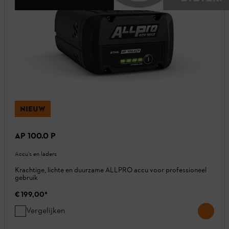
NIEUW
AP 100.0 P
Accu's en laders
Krachtige, lichte en duurzame ALLPRO accu voor professioneel
gebruik
€ 199,00
*
Vergelijken