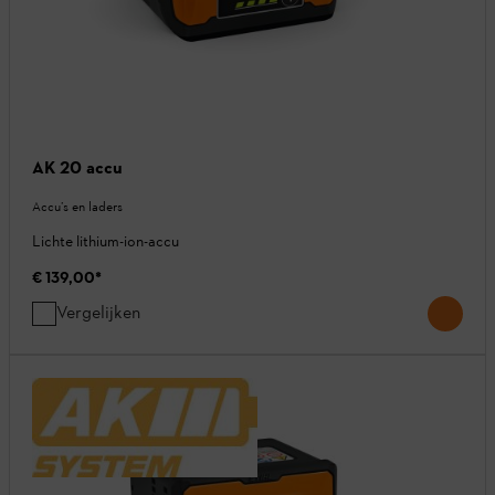
AK 20 accu
Accu’s en laders
Lichte lithium-ion-accu
€ 139,00
*
Vergelijken