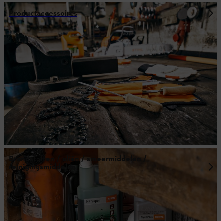
Productaccessoires
Brandstoffen / oliën / smeermiddelen /
reinigingsmiddelen