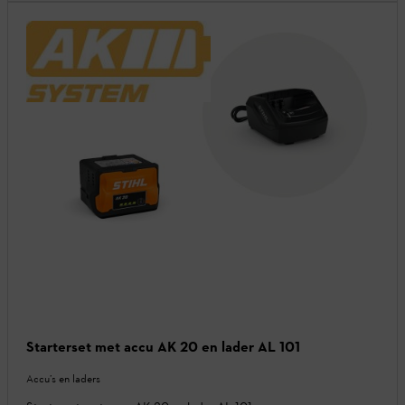
Starterset met accu AK 20 en lader AL 101
Accu’s en laders