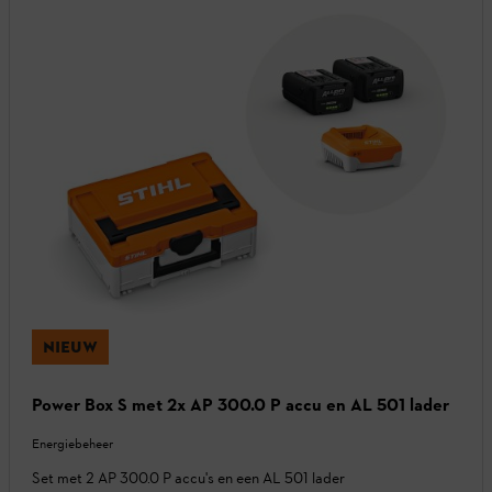
NIEUW
Power Box S met 2x AP 300.0 P accu en AL 501 lader
Energiebeheer
Set met 2 AP 300.0 P accu's en een AL 501 lader