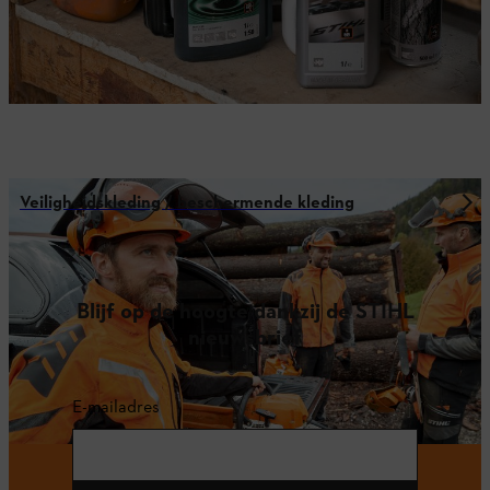
Veiligheidskleding / beschermende kleding
Blijf op de hoogte dankzij de STIHL
nieuwsbrief
E-mailadres