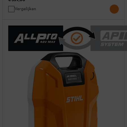
Vergelijken