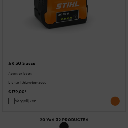
AK 30 S accu
Accu’s en laders
Lichte lithium-ion-accu
€ 179,00
*
Vergelijken
20
VAN
32
PRODUCTEN