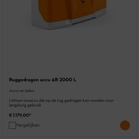
Ruggedragen accu AR 2000 L
Accu's en laders
Lithium-ionaccu die op de rug gedragen kan worden voor
langdurig gebruik
€ 1.179,00
*
Vergelijken