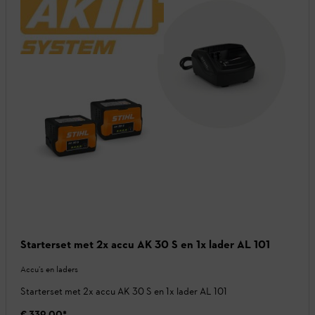
Starterset met 2x accu AK 30 S en 1x lader AL 101
Accu’s en laders
Starterset met 2x accu AK 30 S en 1x lader AL 101
€ 339,00
*