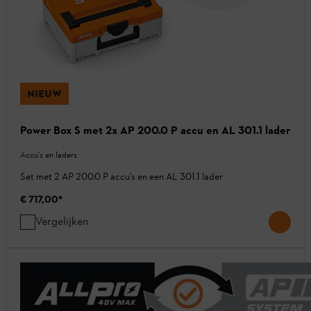
NIEUW
Power Box S met 2x AP 200.0 P accu en AL 301.1 lader
Accu’s en laders
Set met 2 AP 200.0 P accu's en een AL 301.1 lader
€ 717,00
*
Vergelijken