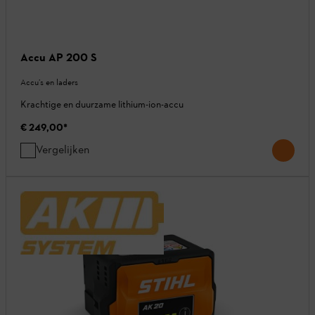
Accu AP 200 S
Accu’s en laders
Krachtige en duurzame lithium-ion-accu
€ 249,00
*
Vergelijken