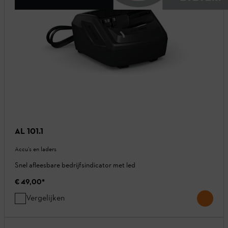
AL 101.1
Accu’s en laders
Snel afleesbare bedrijfsindicator met led
€ 49,00
*
Vergelijken