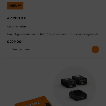
NIEUW
AP 200.0 P
Accu’s en laders
Krachtige en duurzame ALLPRO accu voor professioneel gebruik
€ 299,00
*
Vergelijken