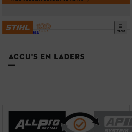
MENU
Homepage
ACCU'S EN LADERS