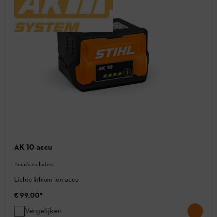
AK 10 accu
Accu’s en laders
Lichte lithium-ion-accu
€ 99,00
*
Vergelijken