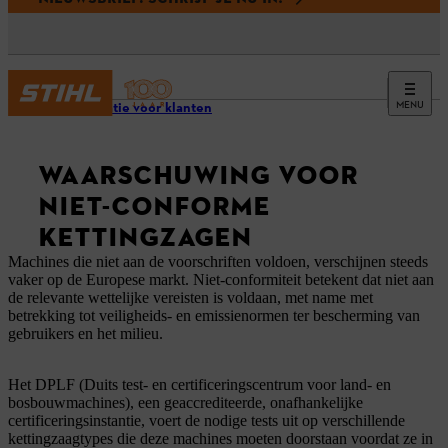
MENU
Informatie voor klanten
WAARSCHUWING VOOR
NIET-CONFORME
KETTINGZAGEN
Machines die niet aan de voorschriften voldoen, verschijnen steeds
vaker op de Europese markt. Niet-conformiteit betekent dat niet aan
de relevante wettelijke vereisten is voldaan, met name met
betrekking tot veiligheids- en emissienormen ter bescherming van
gebruikers en het milieu.
Het DPLF (Duits test- en certificeringscentrum voor land- en
bosbouwmachines), een geaccrediteerde, onafhankelijke
certificeringsinstantie, voert de nodige tests uit op verschillende
kettingzaagtypes die deze machines moeten doorstaan voordat ze in