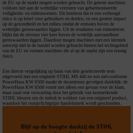
de EU op de markt mogen worden gebracht. De geteste machines
voldoen niet aan de wettelijke vereisten van geharmoniseerde
veiligheids- en milieunormen. Dit betekent dat er een verhoogd
risico is op letsel voor gebruikers en derden, en een grotere impact
op de gezondheid en het milieu omdat de emissies boven de
wettelijke grenswaarden liggen. Uit de resultaten van emissietests
blijkt dat de niveaus vier keer boven de wettelijk aanvaardbare
grenswaarden liggen. Daardoor mogen machines met een identiek
ontwerp niet in de handel worden gebracht binnen het rechtsgebied
van de EU en vormen machines die al op de markt zijn een ernstig
risico.
Een directe vergelijking op basis van drie geselecteerde tests
uitgevoerd met een originele STIHL MS 440 en een niet-conforme
PowerHaus KW 6500 maakt de desastreuze gevolgen duidelijk: de
PowerHaus KW 6500 vormt niet alleen een gevaar voor de klant,
maar zaait ook verwarring door het gebruik van kenmerkende
STIHL kleuren om de indruk te wekken van een origineel product,
waardoor het oranje/lichtgrijze handelsmerk wordt geschonden.
Blijf op de hoogte dankzij de STIHL