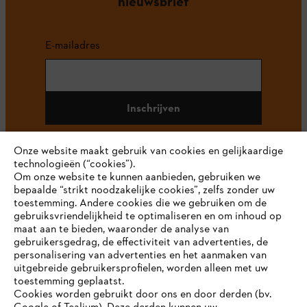
nieuwsbrief
E-mailadres
Inschrijven
Onze website maakt gebruik van cookies en gelijkaardige
technologieën (“cookies”).
#STIHL
Om onze website te kunnen aanbieden, gebruiken we
bepaalde “strikt noodzakelijke cookies”, zelfs zonder uw
toestemming. Andere cookies die we gebruiken om de
gebruiksvriendelijkheid te optimaliseren en om inhoud op
maat aan te bieden, waaronder de analyse van
gebruikersgedrag, de effectiviteit van advertenties, de
personalisering van advertenties en het aanmaken van
uitgebreide gebruikersprofielen, worden alleen met uw
toestemming geplaatst.
Bedrijf
Cookies worden gebruikt door ons en door derden (bv.