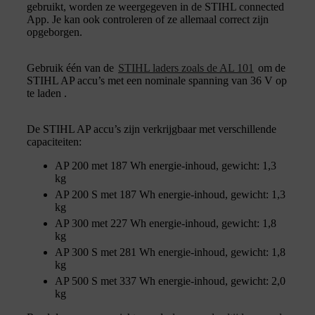
gebruikt, worden ze weergegeven in de STIHL connected
App. Je kan ook controleren of ze allemaal correct zijn
opgeborgen.
Gebruik één van de
STIHL laders zoals de AL 101
om de
STIHL AP accu’s met een nominale spanning van 36 V op
te laden .
De STIHL AP accu’s zijn verkrijgbaar met verschillende
capaciteiten:
AP 200 met 187 Wh energie-inhoud, gewicht: 1,3
kg
AP 200 S met 187 Wh energie-inhoud, gewicht: 1,3
kg
AP 300 met 227 Wh energie-inhoud, gewicht: 1,8
kg
AP 300 S met 281 Wh energie-inhoud, gewicht: 1,8
kg
AP 500 S met 337 Wh energie-inhoud, gewicht: 2,0
kg