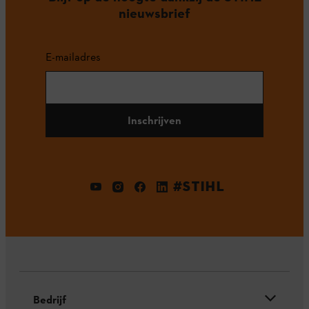
nieuwsbrief
E-mailadres
Inschrijven
#STIHL
Bedrijf