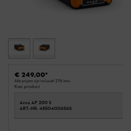
€ 249,00
*
Alle prijzen zijn inclusief 21% btw.
Kies product
Accu AP 200 S
ART.-NR.
48504006565