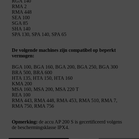
RGA 140
RMA 2
RMA 448
SEA 100
SGA 85
SHA 140
SPA 130, SPA 140, SPA 65
De volgende machines zijn compatibel op beperkt
vermogen:
BGA 100, BGA 160, BGA 200, BGA 250, BGA 300
BRA 500, BRA 600
HTA 135, HTA 150, HTA 160
KMA 200
MSA 160, MSA 200, MSA 220 T
REA 100
RMA 443, RMA 448, RMA 453, RMA 510, RMA 7,
RMA 750, RMA 756
Opmerking:
de accu AP 200 S is gecertificeerd volgens
de beschermingsklasse IPX4.