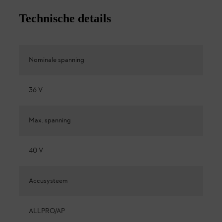
Technische details
Nominale spanning
36 V
Max. spanning
40 V
Accusysteem
ALLPRO/AP