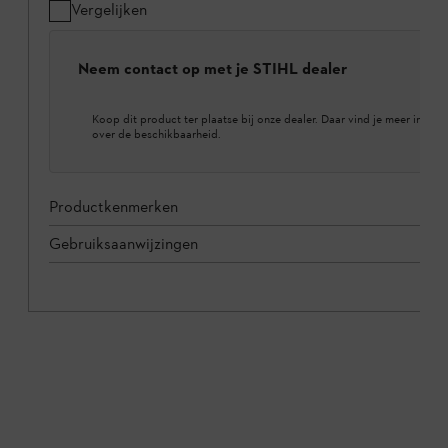
Vergelijken
Neem contact op met je STIHL dealer
Koop dit product ter plaatse bij onze dealer. Daar vind je meer inform
over de beschikbaarheid.
Productkenmerken
Gebruiksaanwijzingen