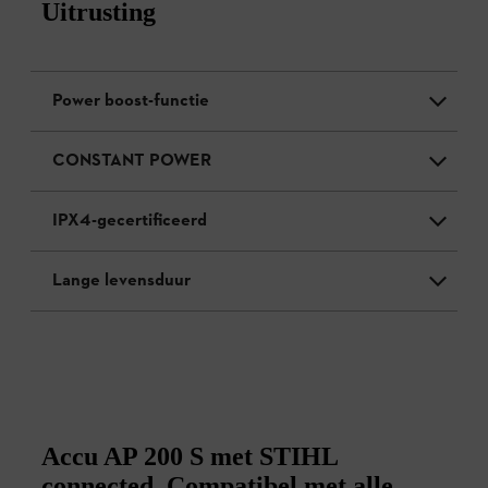
Uitrusting
Power boost-functie
CONSTANT POWER
IPX4-gecertificeerd
Lange levensduur
Accu AP 200 S met STIHL
connected. Compatibel met alle