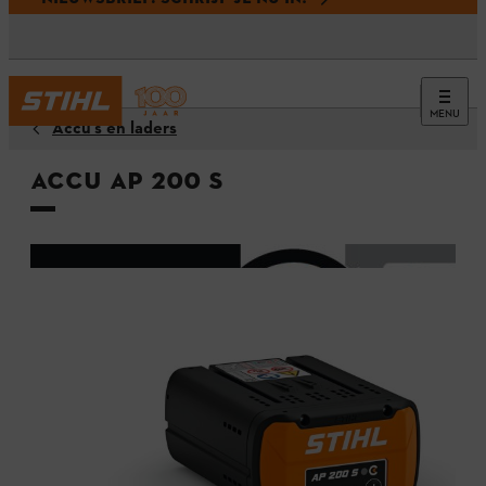
MENU
Accu’s en laders
Accu AP 200 S