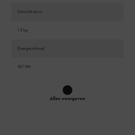
Gewicht accu
1.3 kg
Energie-inhoud
187 Wh
Alles weergeven