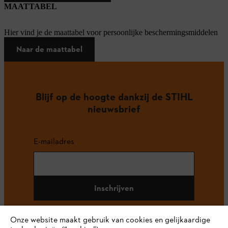
MAATTABEL
Hier vind je de maattabel voor persoonlijke beschermingsmiddelen
Naar de maattabel
Blijf op de hoogte dankzij de STIHL
nieuwsbrief
E-mailadres
Inschrijven
Onze website maakt gebruik van cookies en gelijkaardige