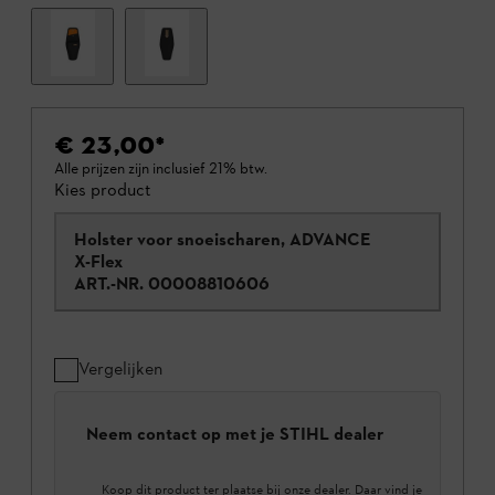
€ 23,00
*
Alle prijzen zijn inclusief 21% btw.
Kies product
Holster voor snoeischaren, ADVANCE
X-Flex
ART.-NR.
00008810606
Vergelijken
Neem contact op met je STIHL dealer
Koop dit product ter plaatse bij onze dealer. Daar vind je