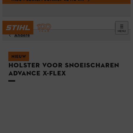
MENU
Andere
NIEUW
Holster voor snoeischaren
ADVANCE X-Flex