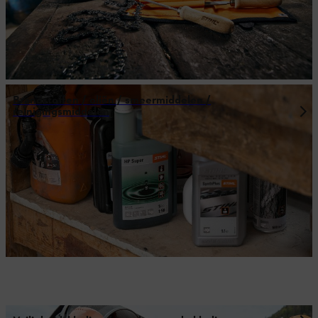
Brandstoffen / oliën / smeermiddelen /
reinigingsmiddelen