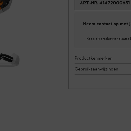
ART.-NR.
41472000631
Neem contact op met j
Koop dit product ter plaatse 
Productkenmerken
Gebruiksaanwijzingen