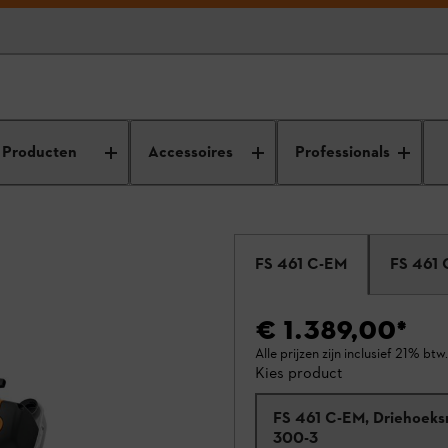
Producten
Accessoires
Professionals
FS 461 C-EM
FS 461 
€ 1.389,00
*
Alle prijzen zijn inclusief 21% btw.
Kies product
FS 461 C-EM, Driehoek
300-3