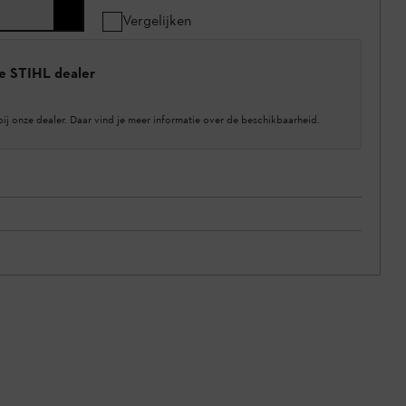
Vergelijken
e STIHL dealer
bij onze dealer. Daar vind je meer informatie over de beschikbaarheid.