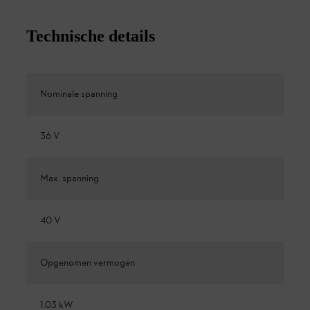
Technische details
Nominale spanning
36 V
Max. spanning
40 V
Opgenomen vermogen
1.03 kW