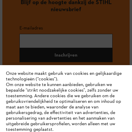
Blijf op de hoogte dankzij de STIHL
nieuwsbrief
E-mailadres
Inschrijven
Onze website maakt gebruik van cookies en gelijkaardige
technologieën (“cookies”).
#STIHL
Om onze website te kunnen aanbieden, gebruiken we
bepaalde “strikt noodzakelijke cookies”, zelfs zonder uw
toestemming. Andere cookies die we gebruiken om de
gebruiksvriendelijkheid te optimaliseren en om inhoud op
maat aan te bieden, waaronder de analyse van
gebruikersgedrag, de effectiviteit van advertenties, de
personalisering van advertenties en het aanmaken van
uitgebreide gebruikersprofielen, worden alleen met uw
toestemming geplaatst.