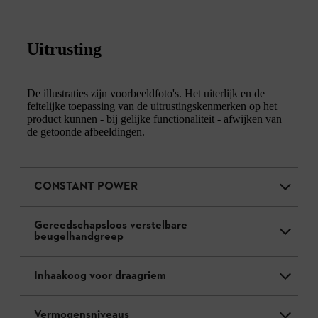
Uitrusting
De illustraties zijn voorbeeldfoto's. Het uiterlijk en de
feitelijke toepassing van de uitrustingskenmerken op het
product kunnen - bij gelijke functionaliteit - afwijken van
de getoonde afbeeldingen.
CONSTANT POWER
Gereedschapsloos verstelbare
beugelhandgreep
Inhaakoog voor draagriem
Vermogensniveaus