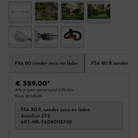
FSA 80 zonder accu en lader
FSA 80 R zonder accu
€ 359,00
*
Alle prijzen zijn inclusief 21% btw.
Kies product
FSA 80 R, zonder accu en lader,
AutoCut 27-2
ART.-NR.
FA080115720