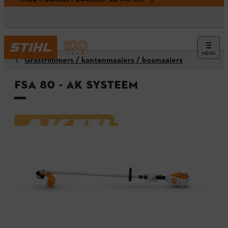
MENU
Grastrimmers / kantenmaaiers / bosmaaiers
FSA 80 - AK systeem