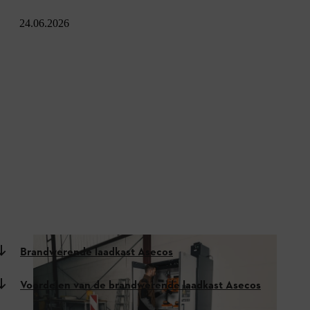
24.06.2026
Brandwerende laadkast Asecos
Voordelen van de brandwerende laadkast Asecos