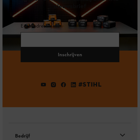
nieuwsbrief
E-mailadres
Inschrijven
#STIHL
Bedrijf