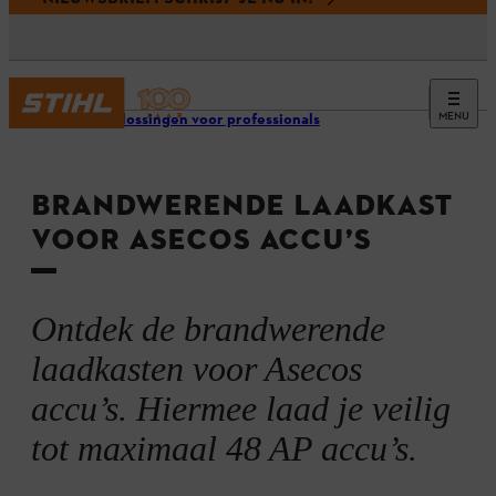
MENU
Laadoplossingen voor professionals
BRANDWERENDE LAADKAST
VOOR ASECOS ACCU’S
Ontdek de brandwerende
laadkasten voor Asecos
accu’s. Hiermee laad je veilig
tot maximaal 48 AP accu’s.