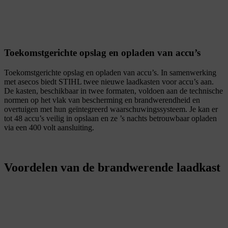
Toekomstgerichte opslag en opladen van accu’s
Toekomstgerichte opslag en opladen van accu’s. In samenwerking
met asecos biedt STIHL twee nieuwe laadkasten voor accu’s aan.
De kasten, beschikbaar in twee formaten, voldoen aan de technische
normen op het vlak van bescherming en brandwerendheid en
overtuigen met hun geïntegreerd waarschuwingssysteem. Je kan er
tot 48 accu’s veilig in opslaan en ze ’s nachts betrouwbaar opladen
via een 400 volt aansluiting.
Voordelen van de brandwerende laadkast