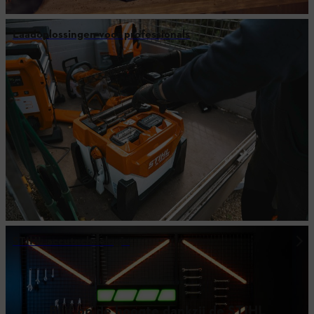
Laadoplossingen voor professionals
STIHL accutechnologie
Blijf op de hoogte dankzij de STIHL