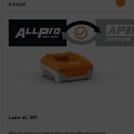
€ 179,00
Lader AL 301
Met inrichting voor een praktische wandbevestiging en