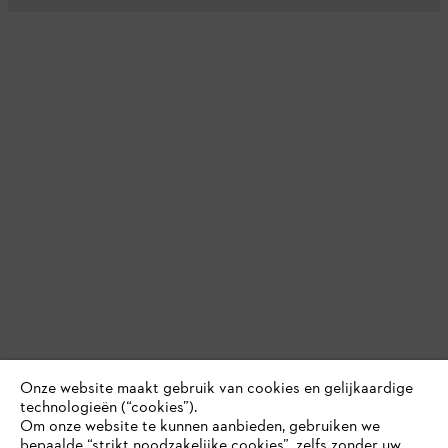
Onze website maakt gebruik van cookies en gelijkaardige
technologieën (“cookies”).
Om onze website te kunnen aanbieden, gebruiken we
bepaalde “strikt noodzakelijke cookies”, zelfs zonder uw