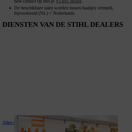
best contact op met je
STIHL dealer
.
De beschikbare talen worden tussen haakjes vermeld,
bijvoorbeeld (NL) = Nederlands.
DIENSTEN VAN DE STIHL DEALERS
Alles over de diensten van je STIHL dealer