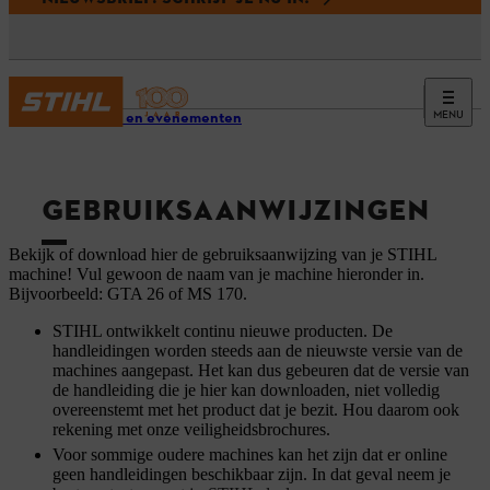
MENU
Service en evenementen
GEBRUIKSAANWIJZINGEN
Bekijk of download hier de gebruiksaanwijzing van je STIHL
machine! Vul gewoon de naam van je machine hieronder in.
Bijvoorbeeld: GTA 26 of MS 170.
STIHL ontwikkelt continu nieuwe producten. De
handleidingen worden steeds aan de nieuwste versie van de
machines aangepast. Het kan dus gebeuren dat de versie van
de handleiding die je hier kan downloaden, niet volledig
overeenstemt met het product dat je bezit. Hou daarom ook
rekening met onze veiligheidsbrochures.
Voor sommige oudere machines kan het zijn dat er online
geen handleidingen beschikbaar zijn. In dat geval neem je