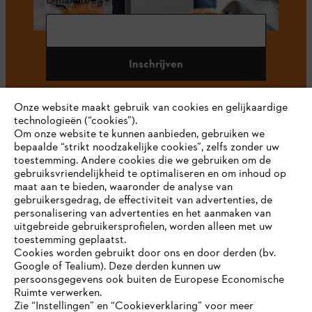
Inschrijven
Onze website maakt gebruik van cookies en gelijkaardige
technologieën (“cookies”).
#STIHL
Om onze website te kunnen aanbieden, gebruiken we
bepaalde “strikt noodzakelijke cookies”, zelfs zonder uw
toestemming. Andere cookies die we gebruiken om de
gebruiksvriendelijkheid te optimaliseren en om inhoud op
maat aan te bieden, waaronder de analyse van
gebruikersgedrag, de effectiviteit van advertenties, de
personalisering van advertenties en het aanmaken van
uitgebreide gebruikersprofielen, worden alleen met uw
toestemming geplaatst.
Bedrijf
Cookies worden gebruikt door ons en door derden (bv.
Google of Tealium). Deze derden kunnen uw
persoonsgegevens ook buiten de Europese Economische
Ruimte verwerken.
STIHL FAQ
Zie “Instellingen” en “Cookieverklaring” voor meer