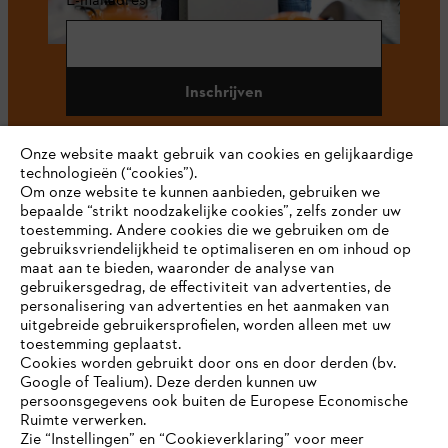
Inschrijven
Onze website maakt gebruik van cookies en gelijkaardige
technologieën (“cookies”).
#STIHL
Om onze website te kunnen aanbieden, gebruiken we
bepaalde “strikt noodzakelijke cookies”, zelfs zonder uw
toestemming. Andere cookies die we gebruiken om de
gebruiksvriendelijkheid te optimaliseren en om inhoud op
maat aan te bieden, waaronder de analyse van
gebruikersgedrag, de effectiviteit van advertenties, de
personalisering van advertenties en het aanmaken van
uitgebreide gebruikersprofielen, worden alleen met uw
toestemming geplaatst.
Bedrijf
Cookies worden gebruikt door ons en door derden (bv.
Google of Tealium). Deze derden kunnen uw
persoonsgegevens ook buiten de Europese Economische
Ruimte verwerken.
STIHL FAQ
Zie “Instellingen” en “Cookieverklaring” voor meer