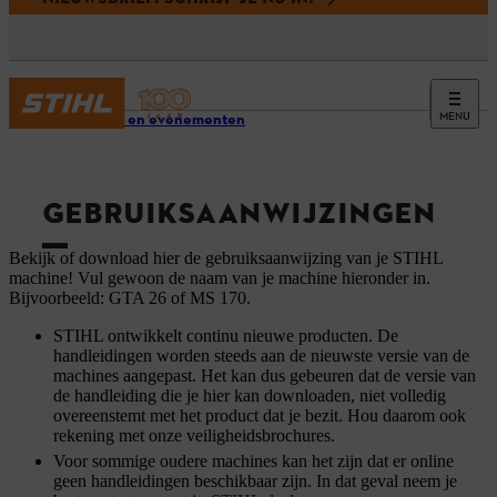
MENU
Service en evenementen
GEBRUIKSAANWIJZINGEN
Bekijk of download hier de gebruiksaanwijzing van je STIHL
machine! Vul gewoon de naam van je machine hieronder in.
Bijvoorbeeld: GTA 26 of MS 170.
STIHL ontwikkelt continu nieuwe producten. De
handleidingen worden steeds aan de nieuwste versie van de
machines aangepast. Het kan dus gebeuren dat de versie van
de handleiding die je hier kan downloaden, niet volledig
overeenstemt met het product dat je bezit. Hou daarom ook
rekening met onze veiligheidsbrochures.
Voor sommige oudere machines kan het zijn dat er online
geen handleidingen beschikbaar zijn. In dat geval neem je