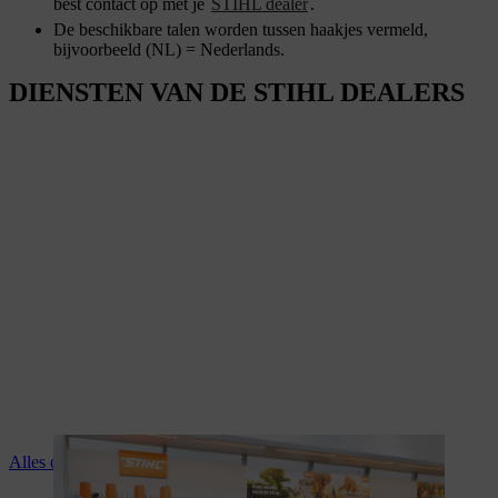
best contact op met je
STIHL dealer
.
De beschikbare talen worden tussen haakjes vermeld,
bijvoorbeeld (NL) = Nederlands.
DIENSTEN VAN DE STIHL DEALERS
Alles over de diensten van je STIHL dealer