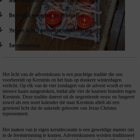
Adventskrans zelf maken: stap voor stap
Benodigd materiaal en apparatuur
Versier je zelfgemaakte adventskrans
Samenvatting
Het licht van de adventskrans is een prachtige traditie die ons
voorbereidt op Kerstmis en het huis op donkere winterdagen
verlicht. Op elk van de vier zondagen van de advent wordt er een
nieuwe kaars aangestoken, totdat alle vier de kaarsen branden tegen
Kerstmis. Deze traditie dateert uit de negentiende eeuw en fungeert
zowel als een soort kalender die naar Kerstmis aftelt als een
groeiend licht dat de nakende geboorte van Jezus Christus
representeert.
Het maken van je eigen kerstdecoratie is een geweldige manier om
in de feeststemming te komen. Adventskransen worden traditioneel