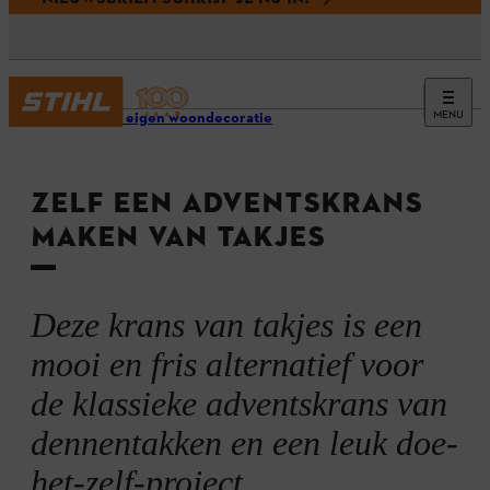
MENU
Maak je eigen woondecoratie
ZELF EEN ADVENTSKRANS
MAKEN VAN TAKJES
Deze krans van takjes is een
mooi en fris alternatief voor
de klassieke adventskrans van
dennentakken en een leuk doe-
het-zelf-project.