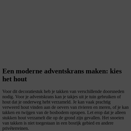
Een moderne adventskrans maken: kies
het hout
Voor dit decoratiestuk heb je takken van verschillende doorsneden
nodig. Voor je adventskrans kan je takjes uit je tuin gebruiken of
hout dat je onderweg hebt verzameld. Je kan vaak prachtig
verweerd hout vinden aan de oevers van rivieren en meren, of je kan
takken en twijgen van de bosbodem oprapen. Let erop dat je alleen
stukken hout verzamelt die op de grond zijn gevallen. Het snoeien
van takken is niet toegestaan in een bosrijk gebied en andere
privéterreinen.