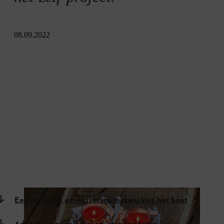
08.09.2022
Een moderne adventskrans maken: kies het hout