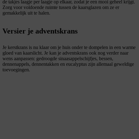
de takjes laagje per laagje op elkaar, zodat je een mooi geheel krijgt.
Zorg voor voldoende ruimte tussen de kaarsglazen om ze er
gemakkelijk uit te halen.
Versier je adventskrans
Je kerstkrans is nu klaar om je huis onder te dompelen in een warme
gloed van kaarslicht. Je kan je adventskrans ook nog verder naar
wens aanpassen: gedroogde sinaasappelschijfjes, bessen,
dennenappels, dennentakken en eucalyptus zijn allemaal geweldige
toevoegingen.