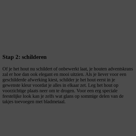
Stap 2: schilderen
Of je het hout nu schildert of onbewerkt laat, je houten adventskrans
zal er hoe dan ook elegant en mooi uitzien. Als je liever voor een
geschilderde afwerking kiest, schilder je het hout eerst in je
gewenste kleur voordat je alles in elkaar zet. Leg het hout op
voorzichtige plaats neer om te drogen. Voor een erg speciale
feestelijke look kan je zelfs wat glans op sommige delen van de
takjes toevoegen met bladmetaal.