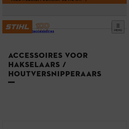
MENU
Productaccessoires
ACCESSOIRES VOOR
HAKSELAARS /
HOUTVERSNIPPERAARS