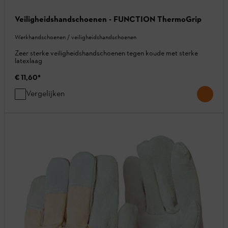
Veiligheidshandschoenen - FUNCTION ThermoGrip
Werkhandschoenen / veiligheidshandschoenen
Zeer sterke veiligheidshandschoenen tegen koude met sterke
latexlaag
€ 11,60
*
Vergelijken