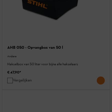
AHB 050 - Opvangbox van 50 l
Andere
Hakselbox van 50 liter voor bijna alle hakselaars
€ 47,90
*
Vergelijken