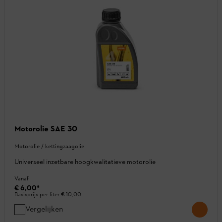
Motorolie SAE 30
Motorolie / kettingzaagolie
Universeel inzetbare hoogkwalitatieve motorolie
Vanaf
€ 6,00
*
Basisprijs per liter
€ 10,00
Vergelijken