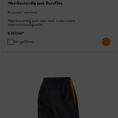
Weerbestendig jack DuroFlex
Bosjassen / werkshirts
Weerbestendig jack voor werk onder zware
weersomstandigheden
€ 107,00
*
Vergelijken