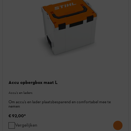
Accu opbergbox maat L
Accu’s en laders
Om accu’s en lader plaatsbesparend en comfortabel mee te
nemen
€ 92,00
*
Vergelijken