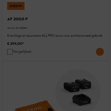
NIEUW
AP 200.0 P
Accu’s en laders
Krachtige en duurzame ALLPRO accu voor professioneel gebruik
€ 299,00
*
Vergelijken