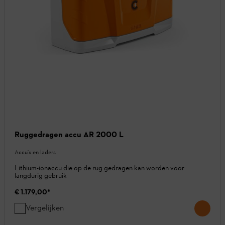
Ruggedragen accu AR 2000 L
Accu's en laders
Lithium-ionaccu die op de rug gedragen kan worden voor
langdurig gebruik
€ 1.179,00
*
Vergelijken