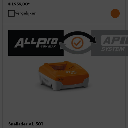
€ 1.959,00
*
Vergelijken
Snellader AL 501