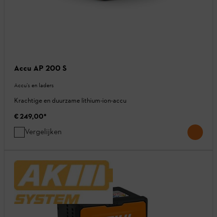
Accu AP 200 S
Accu’s en laders
Krachtige en duurzame lithium-ion-accu
€ 249,00
*
Vergelijken