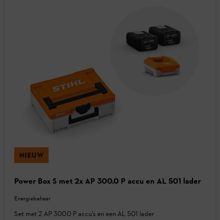
NIEUW
Power Box S met 2x AP 300.0 P accu en AL 501 lader
Energiebeheer
Set met 2 AP 300.0 P accu's en een AL 501 lader