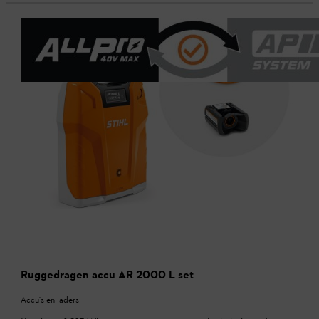
Ruggedragen accu AR 2000 L set
Accu's en laders