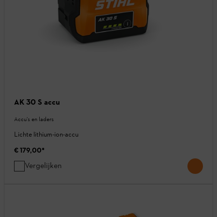
AK 30 S accu
Accu’s en laders
Lichte lithium-ion-accu
€ 179,00
*
Vergelijken