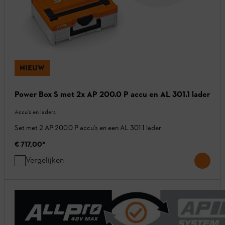
NIEUW
Power Box S met 2x AP 200.0 P accu en AL 301.1 lader
Accu’s en laders
Set met 2 AP 200.0 P accu's en een AL 301.1 lader
€ 717,00
*
Vergelijken