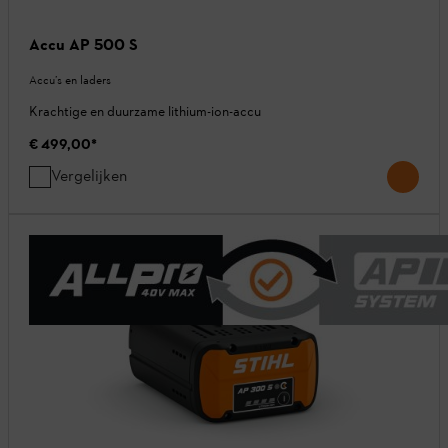
Accu AP 500 S
Accu’s en laders
Krachtige en duurzame lithium-ion-accu
€ 499,00
*
Vergelijken