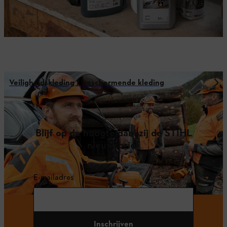
Veiligheidskleding / beschermende kleding
Blijf op de hoogte dankzij de STIHL
nieuwsbrief
E-mailadres
Inschrijven