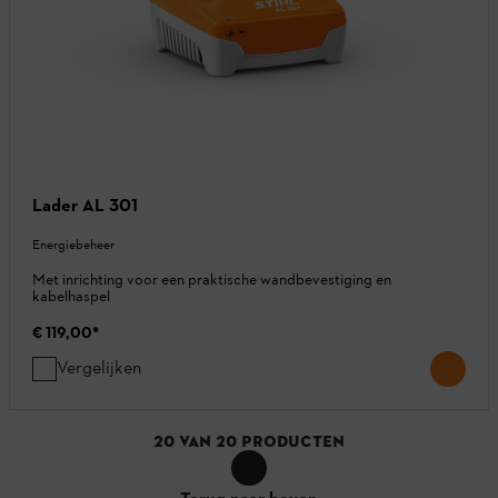
Lader AL 301
Energiebeheer
Met inrichting voor een praktische wandbevestiging en
kabelhaspel
€ 119,00
*
Vergelijken
20
VAN
20
PRODUCTEN