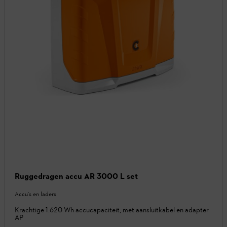
Ruggedragen accu AR 3000 L set
Accu's en laders
Krachtige 1.620 Wh accucapaciteit, met aansluitkabel en adapter
AP