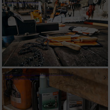
Productaccessoires
Brandstoffen / oliën / smeermiddelen /
reinigingsmiddelen