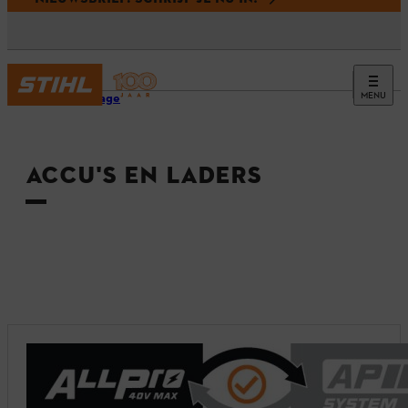
MENU
Homepage
ACCU'S EN LADERS