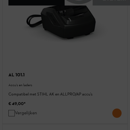
AL 101.1
Accu’s en laders
Compatibel met STIHL AK en ALLPRO/AP accu’s
€ 49,00
*
Vergelijken