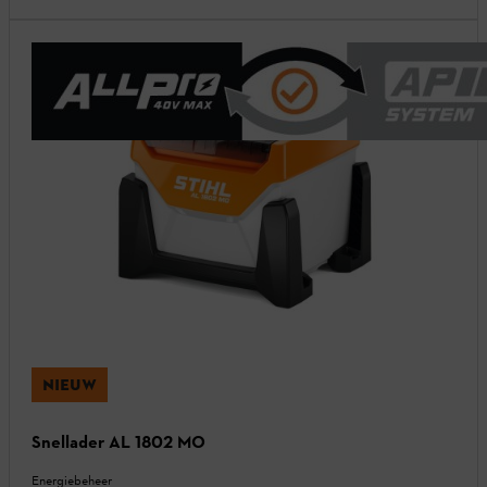
NIEUW
Snellader AL 1802 MO
Energiebeheer