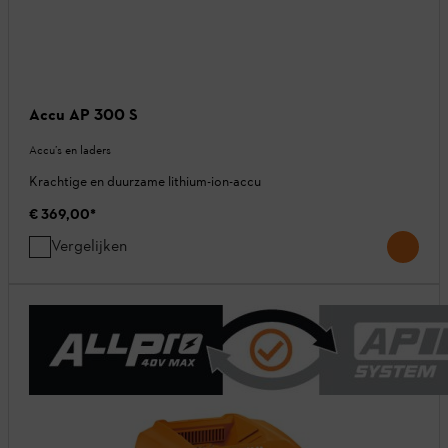
Accu AP 300 S
Accu’s en laders
Krachtige en duurzame lithium-ion-accu
€ 369,00
*
Vergelijken