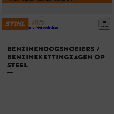
MENU
Machines en gereedschap
BENZINEHOOGSNOEIERS /
BENZINEKETTINGZAGEN OP
STEEL