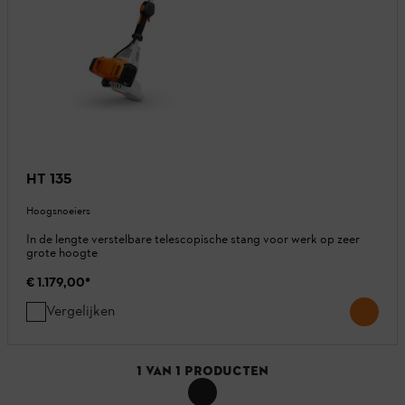
HT 135
Hoogsnoeiers
In de lengte verstelbare telescopische stang voor werk op zeer
grote hoogte
€ 1.179,00
*
Vergelijken
1
VAN
1
PRODUCTEN