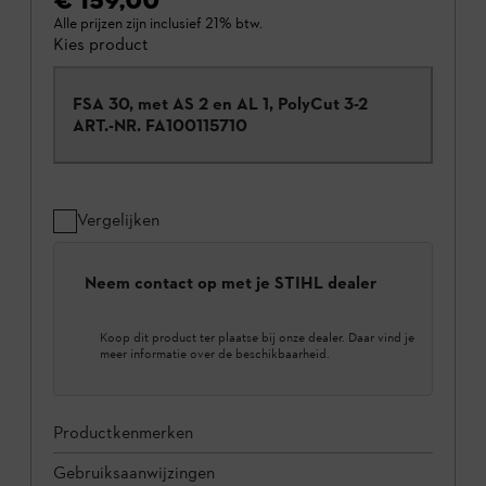
€ 159,00
*
Alle prijzen zijn inclusief 21% btw.
Kies product
FSA 30, met AS 2 en AL 1, PolyCut 3-2
ART.-NR.
FA100115710
Vergelijken
Neem contact op met je STIHL dealer
Koop dit product ter plaatse bij onze dealer. Daar vind je
meer informatie over de beschikbaarheid.
Productkenmerken
Gebruiksaanwijzingen