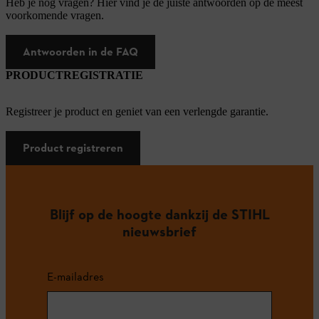
Heb je nog vragen? Hier vind je de juiste antwoorden op de meest
voorkomende vragen.
Antwoorden in de FAQ
PRODUCTREGISTRATIE
Registreer je product en geniet van een verlengde garantie.
Product registreren
Blijf op de hoogte dankzij de STIHL
nieuwsbrief
E-mailadres