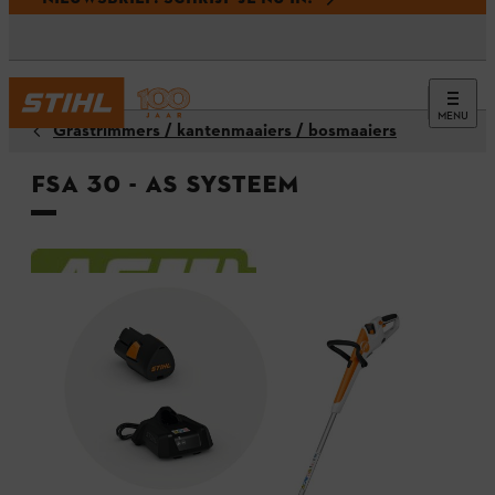
MENU
Grastrimmers / kantenmaaiers / bosmaaiers
FSA 30 - AS systeem