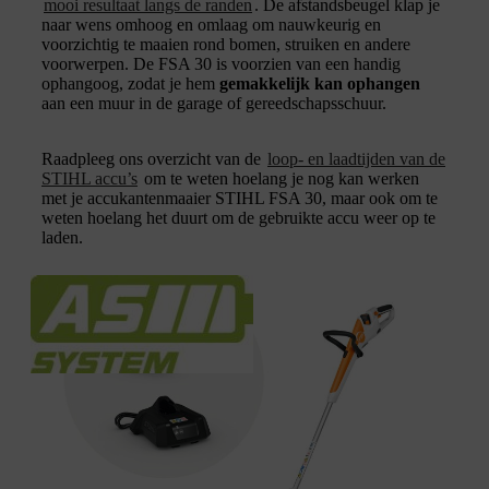
mooi resultaat langs de randen
. De afstandsbeugel klap je
naar wens omhoog en omlaag om nauwkeurig en
voorzichtig te maaien rond bomen, struiken en andere
voorwerpen. De FSA 30 is voorzien van een handig
ophangoog, zodat je hem
gemakkelijk kan ophangen
aan een muur in de garage of gereedschapsschuur.
Raadpleeg ons overzicht van de
loop- en laadtijden van de
STIHL accu’s
om te weten hoelang je nog kan werken
met je accukantenmaaier STIHL FSA 30, maar ook om te
weten hoelang het duurt om de gebruikte accu weer op te
laden.