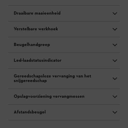
Draaibare maaieenheid
Verstelbare werkhoek
Beugelhandgreep
Led-laadstatusindicator
Gereedschapsloze vervanging van het
snijgereedschap
Opslagvoorziening vervangmessen
Afstandsbeugel