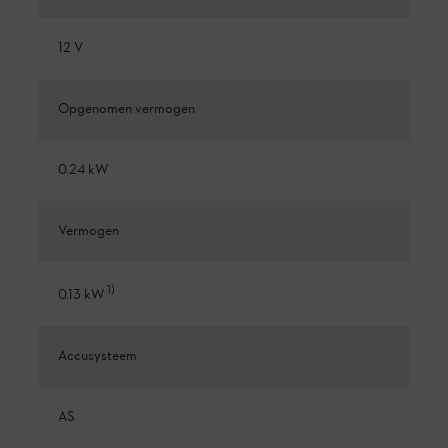
12 V
Opgenomen vermogen
0.24 kW
Vermogen
1
)
0.13 kW
Accusysteem
AS