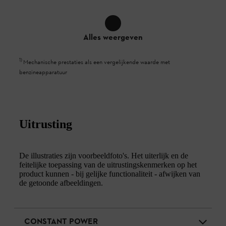
Alles weergeven
1
)
Mechanische prestaties als een vergelijkende waarde met
benzineapparatuur
Uitrusting
De illustraties zijn voorbeeldfoto's. Het uiterlijk en de
feitelijke toepassing van de uitrustingskenmerken op het
product kunnen - bij gelijke functionaliteit - afwijken van
de getoonde afbeeldingen.
CONSTANT POWER