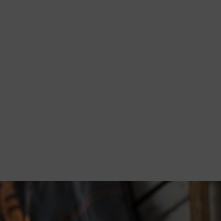
eelheid energie die wordt geleverd?