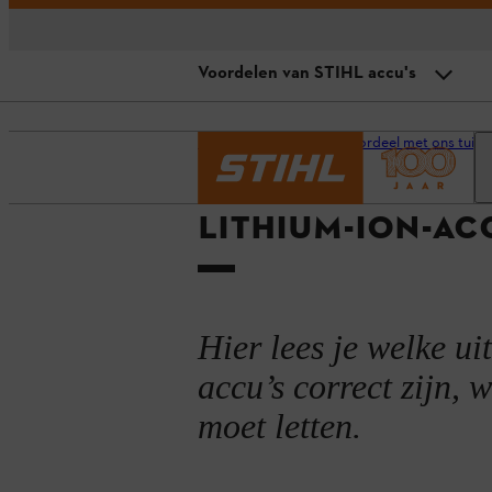
Voordelen van STIHL accu's
Overzicht
Homepage
Doe je voordeel met ons tuina
Instructies voor het opladen
LITHIUM-ION-AC
Voordelen van STIHL accu's
Instructies voor het bewaren
Laadindicatoren van de STIHL ac
Hier lees je welke u
Vaak gestelde vragen en antwoo
accu’s correct zijn, 
moet letten.