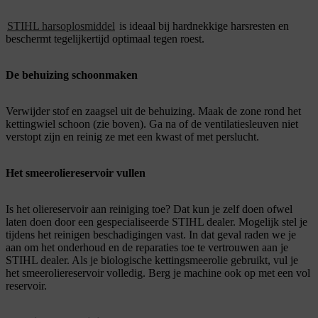
STIHL harsoplosmiddel
is ideaal bij hardnekkige harsresten en
beschermt tegelijkertijd optimaal tegen roest.
De behuizing schoonmaken
Verwijder stof en zaagsel uit de behuizing. Maak de zone rond het
kettingwiel schoon (zie boven). Ga na of de ventilatiesleuven niet
verstopt zijn en reinig ze met een kwast of met perslucht.
Het smeeroliereservoir vullen
Is het oliereservoir aan reiniging toe? Dat kun je zelf doen ofwel
laten doen door een gespecialiseerde STIHL dealer. Mogelijk stel je
tijdens het reinigen beschadigingen vast. In dat geval raden we je
aan om het onderhoud en de reparaties toe te vertrouwen aan je
STIHL dealer. Als je biologische kettingsmeerolie gebruikt, vul je
het smeeroliereservoir volledig. Berg je machine ook op met een vol
reservoir.