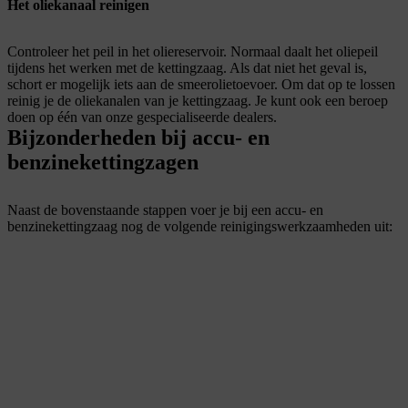
Het oliekanaal reinigen
Controleer het peil in het oliereservoir. Normaal daalt het oliepeil
tijdens het werken met de kettingzaag. Als dat niet het geval is,
schort er mogelijk iets aan de smeerolietoevoer. Om dat op te lossen
reinig je de oliekanalen van je kettingzaag. Je kunt ook een beroep
doen op één van onze gespecialiseerde dealers.
Bijzonderheden bij accu- en
benzinekettingzagen
Naast de bovenstaande stappen voer je bij een accu- en
benzinekettingzaag nog de volgende reinigingswerkzaamheden uit: