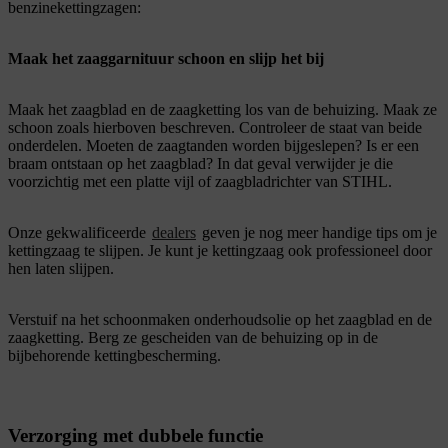
benzinekettingzagen:
Maak het zaaggarnituur schoon en slijp het bij
Maak het zaagblad en de zaagketting los van de behuizing. Maak ze
schoon zoals hierboven beschreven. Controleer de staat van beide
onderdelen. Moeten de zaagtanden worden bijgeslepen? Is er een
braam ontstaan op het zaagblad? In dat geval verwijder je die
voorzichtig met een platte vijl of zaagbladrichter van STIHL.
Onze gekwalificeerde
dealers
geven je nog meer handige tips om je
kettingzaag te slijpen. Je kunt je kettingzaag ook professioneel door
hen laten slijpen.
Verstuif na het schoonmaken onderhoudsolie op het zaagblad en de
zaagketting. Berg ze gescheiden van de behuizing op in de
bijbehorende kettingbescherming.
Verzorging met dubbele functie