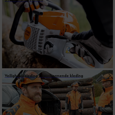
STIHL startsystemen
Veiligheidskleding / beschermende kleding