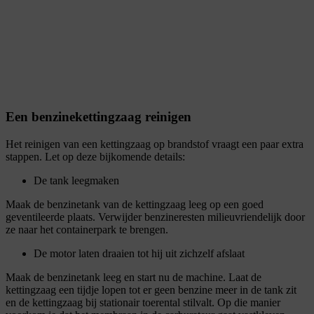
Een benzinekettingzaag reinigen
Het reinigen van een kettingzaag op brandstof vraagt een paar extra
stappen. Let op deze bijkomende details:
De tank leegmaken
Maak de benzinetank van de kettingzaag leeg op een goed
geventileerde plaats. Verwijder benzineresten milieuvriendelijk door
ze naar het containerpark te brengen.
De motor laten draaien tot hij uit zichzelf afslaat
Maak de benzinetank leeg en start nu de machine. Laat de
kettingzaag een tijdje lopen tot er geen benzine meer in de tank zit
en de kettingzaag bij stationair toerental stilvalt. Op die manier