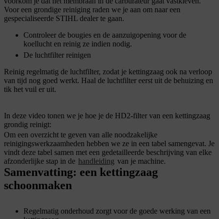
voorkom je dat het membraan in de carburateur gaat vastkleven.
Voor een grondige reiniging raden we je aan om naar een
gespecialiseerde STIHL dealer te gaan.
Controleer de bougies en de aanzuigopening voor de
koellucht en reinig ze indien nodig.
De luchtfilter reinigen
Reinig regelmatig de luchtfilter, zodat je kettingzaag ook na verloop
van tijd nog goed werkt. Haal de luchtfilter eerst uit de behuizing en
tik het vuil er uit.
In deze video tonen we je hoe je de HD2-filter van een kettingzaag
grondig reinigt:
Om een overzicht te geven van alle noodzakelijke
reinigingswerkzaamheden hebben we ze in een tabel samengevat. Je
vindt deze tabel samen met een gedetailleerde beschrijving van elke
afzonderlijke stap in de
handleiding
van je machine.
Samenvatting: een kettingzaag
schoonmaken
Regelmatig onderhoud zorgt voor de goede werking van een