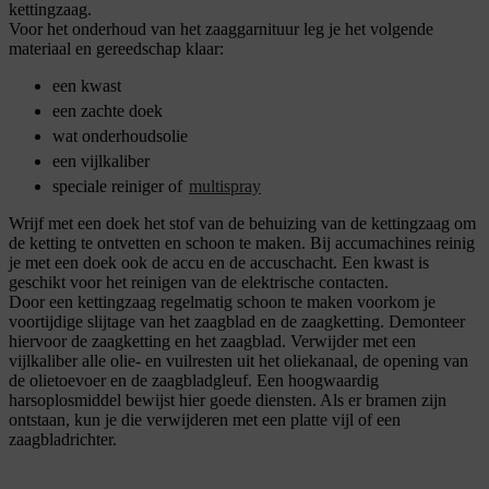
kettingzaag.
Voor het onderhoud van het zaaggarnituur leg je het volgende
materiaal en gereedschap klaar:
een kwast
een zachte doek
wat onderhoudsolie
een vijlkaliber
speciale reiniger of
multispray
Wrijf met een doek het stof van de behuizing van de kettingzaag om
de ketting te ontvetten en schoon te maken. Bij accumachines reinig
je met een doek ook de accu en de accuschacht. Een kwast is
geschikt voor het reinigen van de elektrische contacten.
Door een kettingzaag regelmatig schoon te maken voorkom je
voortijdige slijtage van het zaagblad en de zaagketting. Demonteer
hiervoor de zaagketting en het zaagblad. Verwijder met een
vijlkaliber alle olie- en vuilresten uit het oliekanaal, de opening van
de olietoevoer en de zaagbladgleuf. Een hoogwaardig
harsoplosmiddel bewijst hier goede diensten. Als er bramen zijn
ontstaan, kun je die verwijderen met een platte vijl of een
zaagbladrichter.