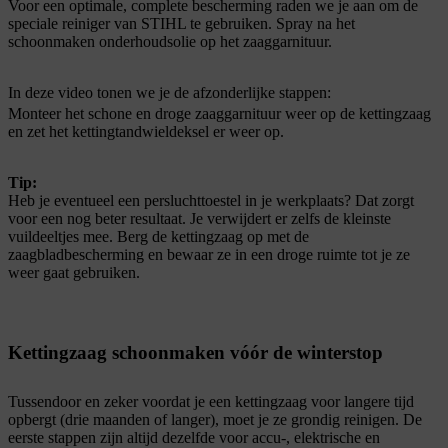
Voor een optimale, complete bescherming raden we je aan om de
speciale reiniger van STIHL te gebruiken. Spray na het
schoonmaken onderhoudsolie op het zaaggarnituur.
In deze video tonen we je de afzonderlijke stappen:
Monteer het schone en droge zaaggarnituur weer op de kettingzaag
en zet het kettingtandwieldeksel er weer op.
Tip:
Heb je eventueel een persluchttoestel in je werkplaats? Dat zorgt
voor een nog beter resultaat. Je verwijdert er zelfs de kleinste
vuildeeltjes mee. Berg de kettingzaag op met de
zaagbladbescherming en bewaar ze in een droge ruimte tot je ze
weer gaat gebruiken.
Kettingzaag schoonmaken vóór de winterstop
Tussendoor en zeker voordat je een kettingzaag voor langere tijd
opbergt (drie maanden of langer), moet je ze grondig reinigen. De
eerste stappen zijn altijd dezelfde voor accu-, elektrische en