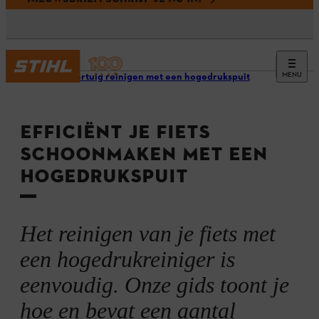
MENU
Een voertuig reinigen met een hogedrukspuit
EFFICIËNT JE FIETS
SCHOONMAKEN MET EEN
HOGEDRUKSPUIT
Het reinigen van je fiets met
een hogedrukreiniger is
eenvoudig. Onze gids toont je
hoe en bevat een aantal