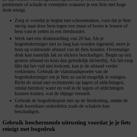
problemen of schade te vermijden wanneer je een fiets met hoge
druk reinigt.
Zorg er voordat je begint met schoonmaken, voor dat je fiets
stevig staat door hem tegen een muur of boom te leunen of
hem vast te zetten in een fietshouder.
Werk met een drukinstelling van 20 bar. Als je
hogedrukreiniger niet zo laag kan worden ingesteld, moet je
hem op voldoende afstand van de fiets houden. Overmatige
druk kan namelijk lak en stickers beschadigen. Begin op een
grotere afstand en kom dan geleidelijk dichterbij. Als het erop
lijkt dat het vuil niet loskomt, kan je de afstand verder
verkleinen. Gebruik de vlakstraalsproeier van de
hogedrukreiniger om je fiets zo zacht mogelijk te reinigen.
Richt de straal niet rechtstreeks op lagers of afdichtingen,
omdat hierdoor water en vuil in de lagers of afdichtingen
kunnen komen, wat de slijtage versnelt.
Gebruik de hogedrukspuit niet op de fietsketting, omdat de
druk kwetsbare onderdelen zoals de schakels kan
beschadigen.
Gebruik beschermende uitrusting voordat je je fiets
reinigt met hogedruk