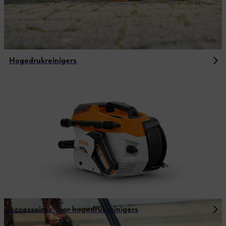
Hogedrukreinigers
Accessoires voor hogedrukreinigers