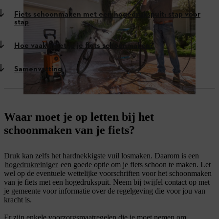
Fiets schoonmaken met een hogedrukspuit: stap voor
stap
Hoe vaak moet je je fiets schoonmaken?
Samenvatting
Waar moet je op letten bij het
schoonmaken van je fiets?
Druk kan zelfs het hardnekkigste vuil losmaken. Daarom is een
hogedrukreiniger
een goede optie om je fiets schoon te maken. Let
wel op de eventuele wettelijke voorschriften voor het schoonmaken
van je fiets met een hogedrukspuit. Neem bij twijfel contact op met
je gemeente voor informatie over de regelgeving die voor jou van
kracht is.
Er zijn enkele voorzorgsmaatregelen die je moet nemen om