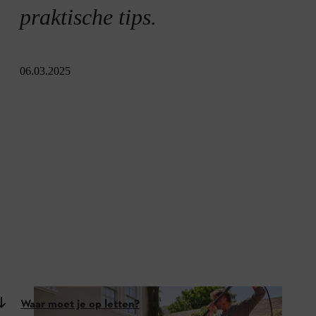
praktische tips.
06.03.2025
Waar moet je op letten?