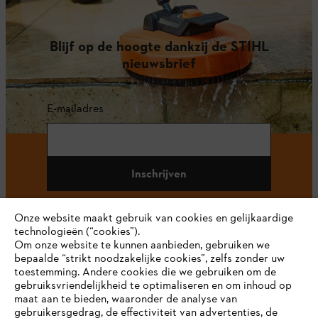
Blijf op de hoogte dankzij de STIHL
nieuwsbrief
E-mailadres
Inschrijven
Onze website maakt gebruik van cookies en gelijkaardige
technologieën (“cookies”).
#STIHL
Om onze website te kunnen aanbieden, gebruiken we
bepaalde “strikt noodzakelijke cookies”, zelfs zonder uw
toestemming. Andere cookies die we gebruiken om de
gebruiksvriendelijkheid te optimaliseren en om inhoud op
maat aan te bieden, waaronder de analyse van
gebruikersgedrag, de effectiviteit van advertenties, de