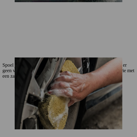
Spoel je auto af met gewoon water uit de hogedrukreiniger tot er
geen vuil of reinigingsmiddel meer over is. Droog de carrosserie met
een zachte doek of zeem.