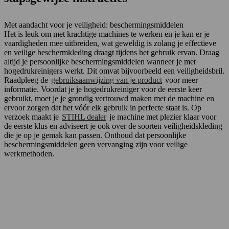
Met aandacht voor je veiligheid: beschermingsmiddelen
Het is leuk om met krachtige machines te werken en je kan er je
vaardigheden mee uitbreiden, wat geweldig is zolang je effectieve
en veilige beschermkleding draagt tijdens het gebruik ervan. Draag
altijd je persoonlijke beschermingsmiddelen wanneer je met
hogedrukreinigers werkt. Dit omvat bijvoorbeeld een veiligheidsbril.
Raadpleeg de
gebruiksaanwijzing van je product
voor meer
informatie. Voordat je je hogedrukreiniger voor de eerste keer
gebruikt, moet je je grondig vertrouwd maken met de machine en
ervoor zorgen dat het vóór elk gebruik in perfecte staat is. Op
verzoek maakt je
STIHL dealer
je machine met plezier klaar voor
de eerste klus en adviseert je ook over de soorten veiligheidskleding
die je op je gemak kan passen. Onthoud dat persoonlijke
beschermingsmiddelen geen vervanging zijn voor veilige
werkmethoden.