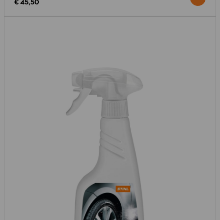
€ 45,50