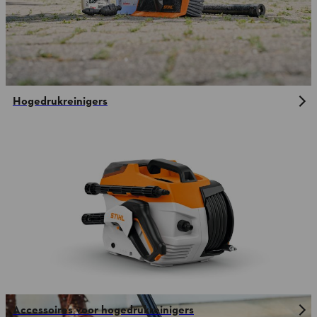
Hogedrukreinigers
Accessoires voor hogedrukreinigers