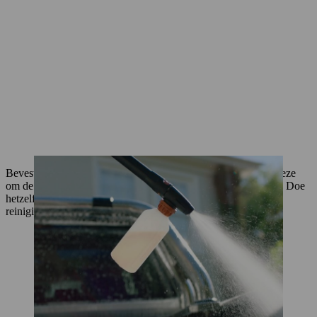
Bevestig de
wasborstel
aan de hogedrukreiniger en gebruik deze
om de auto te wassen. Je kan ook een zachte spons gebruiken. Doe
hetzelfde om de velgen te reinigen op de plaatsen waar het
reinigingsmiddel het vuil had moeten verwijderen.