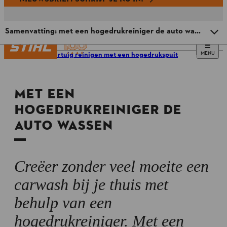
Samenvatting: met een hogedrukreiniger de auto wassen
MENU
Een voertuig reinigen met een hogedrukspuit
Een hogedrukreiniger kiezen om je auto mee te wassen
MET EEN
Tips voor het wassen van een auto met een
hogedrukreiniger
HOGEDRUKREINIGER DE
AUTO WASSEN
Met de hogedrukspuit je auto wassen: stapsgewijze
instructies
Samenvatting: met een hogedrukreiniger de auto wassen
Creëer zonder veel moeite een
carwash bij je thuis met
behulp van een
hogedrukreiniger. Met een