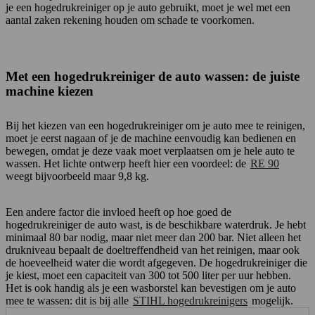
je een hogedrukreiniger op je auto gebruikt, moet je wel met een
aantal zaken rekening houden om schade te voorkomen.
Met een hogedrukreiniger de auto wassen: de juiste
machine kiezen
Bij het kiezen van een hogedrukreiniger om je auto mee te reinigen,
moet je eerst nagaan of je de machine eenvoudig kan bedienen en
bewegen, omdat je deze vaak moet verplaatsen om je hele auto te
wassen. Het lichte ontwerp heeft hier een voordeel: de
RE 90
weegt bijvoorbeeld maar 9,8 kg.
Een andere factor die invloed heeft op hoe goed de
hogedrukreiniger de auto wast, is de beschikbare waterdruk. Je hebt
minimaal 80 bar nodig, maar niet meer dan 200 bar. Niet alleen het
drukniveau bepaalt de doeltreffendheid van het reinigen, maar ook
de hoeveelheid water die wordt afgegeven. De hogedrukreiniger die
je kiest, moet een capaciteit van 300 tot 500 liter per uur hebben.
Het is ook handig als je een wasborstel kan bevestigen om je auto
mee te wassen: dit is bij alle
STIHL hogedrukreinigers
mogelijk.