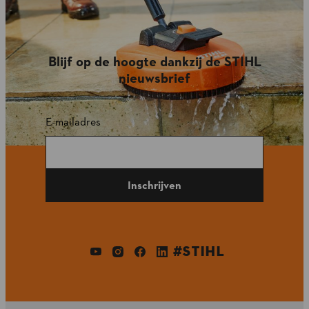
Blijf op de hoogte dankzij de STIHL
nieuwsbrief
E-mailadres
Inschrijven
#STIHL