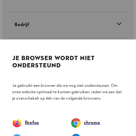
Bedrijf
STIHL FAQ
JE BROWSER WORDT NIET
ONDERSTEUND
Contact
Je gebruikt een browser die we nog niet ondersteunen. Om
onze website optimaal te kunnen gebruiken, raden we aan dat
je overschakelt op één van de volgende browsers:
Gegevensbescherming
Impressum
firefox
chrome
Cookie-informatie
Juridische informatie