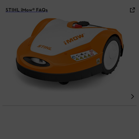
STIHL iMow® FAQs