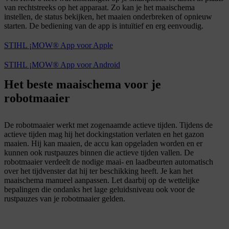
van rechtstreeks op het apparaat. Zo kan je het maaischema
instellen, de status bekijken, het maaien onderbreken of opnieuw
starten. De bediening van de app is intuïtief en erg eenvoudig.
STIHL ¡MOW® App voor Apple
STIHL ¡MOW® App voor Android
Het beste maaischema voor je
robotmaaier
De robotmaaier werkt met zogenaamde actieve tijden. Tijdens de
actieve tijden mag hij het dockingstation verlaten en het gazon
maaien. Hij kan maaien, de accu kan opgeladen worden en er
kunnen ook rustpauzes binnen die actieve tijden vallen. De
robotmaaier verdeelt de nodige maai- en laadbeurten automatisch
over het tijdvenster dat hij ter beschikking heeft. Je kan het
maaischema manueel aanpassen. Let daarbij op de wettelijke
bepalingen die ondanks het lage geluidsniveau ook voor de
rustpauzes van je robotmaaier gelden.