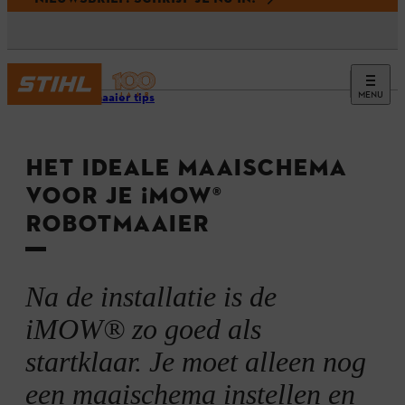
MENU
Robotmaaier tips
HET IDEALE MAAISCHEMA
VOOR JE ¡MOW®
ROBOTMAAIER
Na de installatie is de
iMOW® zo goed als
startklaar. Je moet alleen nog
een maaischema instellen en