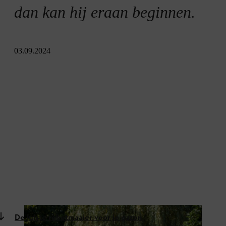
dan kan hij eraan beginnen.
03.09.2024
De juiste robotmaaier voor je gazon