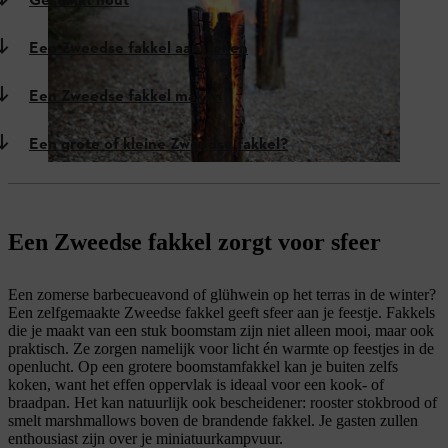
Geschikt hout
Een Zweedse fakkel aansteken
Een Zweedse fakkel maken
Een grote of kleine Zweedse fakkel?
Een Zweedse fakkel zorgt voor sfeer
Een zomerse barbecueavond of glühwein op het terras in de winter?
Een zelfgemaakte Zweedse fakkel geeft sfeer aan je feestje. Fakkels
die je maakt van een stuk boomstam zijn niet alleen mooi, maar ook
praktisch. Ze zorgen namelijk voor licht én warmte op feestjes in de
openlucht. Op een grotere boomstamfakkel kan je buiten zelfs
koken, want het effen oppervlak is ideaal voor een kook- of
braadpan. Het kan natuurlijk ook bescheidener: rooster stokbrood of
smelt marshmallows boven de brandende fakkel. Je gasten zullen
enthousiast zijn over je miniatuurkampvuur.