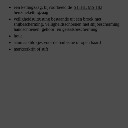
een kettingzaag, bijvoorbeeld de
STIHL MS 182
benzinekettingzaag
veiligheidsuitrusting bestaande uit een broek met
snijbescherming, veiligheidsschoenen met snijbescherming,
handschoenen, gehoor- en gelaatsbescherming
hout
aanmaakblokjes voor de barbecue of open haard
markeerkrijt of stift