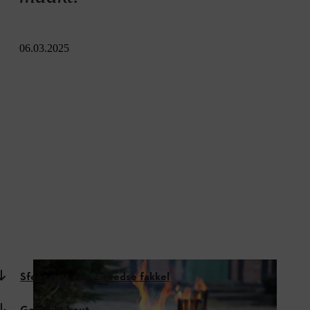
06.03.2025
Sfeer met een Zweedse fakkel