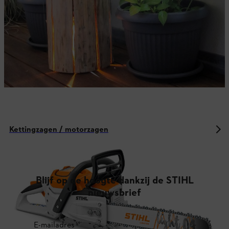
Kettingzagen / motorzagen
Blijf op de hoogte dankzij de STIHL
nieuwsbrief
E-mailadres