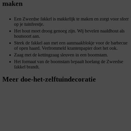
maken
Een Zweedse fakkel is makkelijk te maken en zorgt voor sfeer
op je tuinfeestje.
Het hout moet droog genoeg zijn. Wij bevelen naaldhout als
houtsoort aan.
Steek de fakkel aan met een aanmaakblokje voor de barbecue
of open haard. Verfrommeld krantenpapier doet het ook.
Zaag met de kettingzaag sleuven in een boomstam.
Het formaat van de boomstam bepaalt hoelang de Zweedse
fakkel brandt.
Meer doe-het-zelftuindecoratie