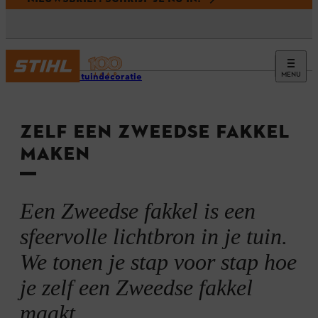
MENU
Houten tuindecoratie
ZELF EEN ZWEEDSE FAKKEL
MAKEN
Een Zweedse fakkel is een
sfeervolle lichtbron in je tuin.
We tonen je stap voor stap hoe
je zelf een Zweedse fakkel
maakt.