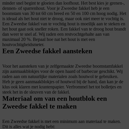
minder snel begint te gloeien dan loofhout. Het best kies je grenen-,
dennen- of sparrenhout. Voor je Zweedse fakkel heb je een
boomstam van 30 tot 60 cm breed en 50 en 100 cm hoog nodig. Het
is ideaal als het hout niet te droog, maar ook niet meer te vochtig is.
Een Zweedse fakkel van te vochtig hout is moeilijk aan te steken en
het hout gaat ook sneller roken. Een fakkel van te droog hout brandt
dan weer te snel af. Wij raden een restvochtgehalte aan van
maximaal 20 %. Bepaal hoe nat het hout is met een
houtvochtigheidsmeter.
Een Zweedse fakkel aansteken
Voor het aansteken van je zelfgemaakte Zweedse boomstamfakkel
zijn aanmaakblokjes voor de open haard of barbecue geschikt. Wij
raden aan om natuurlijke materialen zoals houtwol te gebruiken.
Heb je geen aanmaakblokjes of houtwol bij de hand, dan kan je de
klus ook klaren met krantenpapier. Verfrommel het tot bolletjes en
steek het in de sleuven van de fakkel.
Materiaal om van een houtblok een
Zweedse fakkel te maken
Een Zweedse fakkel is met een minimum aan materiaal te maken.
Dit is alles wat je nodig hebt: