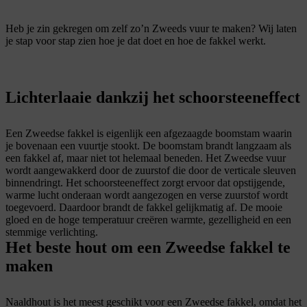
Heb je zin gekregen om zelf zo’n Zweeds vuur te maken? Wij laten
je stap voor stap zien hoe je dat doet en hoe de fakkel werkt.
Lichterlaaie dankzij het schoorsteeneffect
Een Zweedse fakkel is eigenlijk een afgezaagde boomstam waarin
je bovenaan een vuurtje stookt. De boomstam brandt langzaam als
een fakkel af, maar niet tot helemaal beneden. Het Zweedse vuur
wordt aangewakkerd door de zuurstof die door de verticale sleuven
binnendringt. Het schoorsteeneffect zorgt ervoor dat opstijgende,
warme lucht onderaan wordt aangezogen en verse zuurstof wordt
toegevoerd. Daardoor brandt de fakkel gelijkmatig af. De mooie
gloed en de hoge temperatuur creëren warmte, gezelligheid en een
stemmige verlichting.
Het beste hout om een Zweedse fakkel te
maken
Naaldhout is het meest geschikt voor een Zweedse fakkel, omdat het