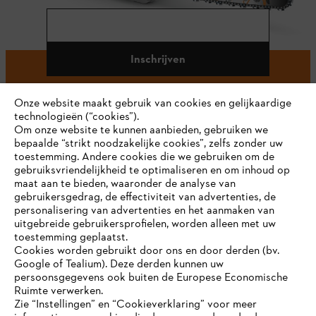
Inschrijven
Onze website maakt gebruik van cookies en gelijkaardige
technologieën (“cookies”).
#STIHL
Om onze website te kunnen aanbieden, gebruiken we
bepaalde “strikt noodzakelijke cookies”, zelfs zonder uw
toestemming. Andere cookies die we gebruiken om de
gebruiksvriendelijkheid te optimaliseren en om inhoud op
maat aan te bieden, waaronder de analyse van
gebruikersgedrag, de effectiviteit van advertenties, de
personalisering van advertenties en het aanmaken van
uitgebreide gebruikersprofielen, worden alleen met uw
toestemming geplaatst.
Bedrijf
Cookies worden gebruikt door ons en door derden (bv.
Google of Tealium). Deze derden kunnen uw
persoonsgegevens ook buiten de Europese Economische
Ruimte verwerken.
STIHL FAQ
Zie “Instellingen” en “Cookieverklaring” voor meer