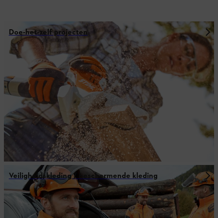
Doe-het-zelf projecten
Veiligheidskleding / beschermende kleding