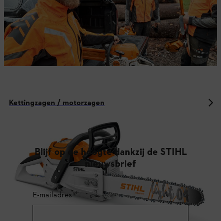
Kettingzagen / motorzagen
Blijf op de hoogte dankzij de STIHL
nieuwsbrief
E-mailadres