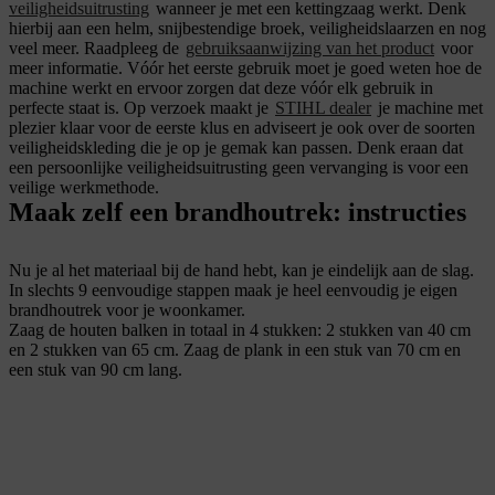
veiligheidsuitrusting
wanneer je met een kettingzaag werkt. Denk
hierbij aan een helm, snijbestendige broek, veiligheidslaarzen en nog
veel meer. Raadpleeg de
gebruiksaanwijzing van het product
voor
meer informatie. Vóór het eerste gebruik moet je goed weten hoe de
machine werkt en ervoor zorgen dat deze vóór elk gebruik in
perfecte staat is. Op verzoek maakt je
STIHL dealer
je machine met
plezier klaar voor de eerste klus en adviseert je ook over de soorten
veiligheidskleding die je op je gemak kan passen. Denk eraan dat
een persoonlijke veiligheidsuitrusting geen vervanging is voor een
veilige werkmethode.
Maak zelf een brandhoutrek: instructies
Nu je al het materiaal bij de hand hebt, kan je eindelijk aan de slag.
In slechts 9 eenvoudige stappen maak je heel eenvoudig je eigen
brandhoutrek voor je woonkamer.
Zaag de houten balken in totaal in 4 stukken: 2 stukken van 40 cm
en 2 stukken van 65 cm. Zaag de plank in een stuk van 70 cm en
een stuk van 90 cm lang.