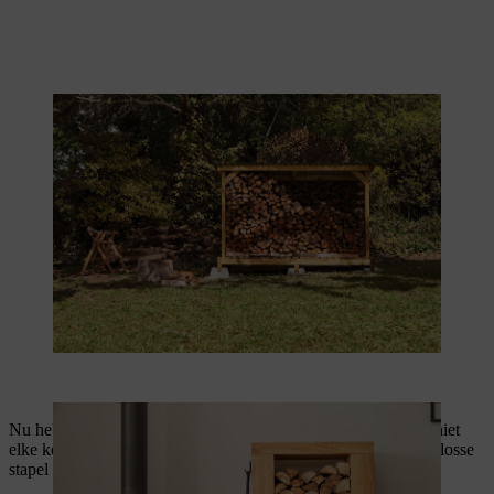
Nu heb je nog een houtopslag voor binnen nodig. Zo hoef je niet
elke keer naar buiten om een houtblok te halen en ligt er geen losse
stapel brandhout naast de haard of kachel.