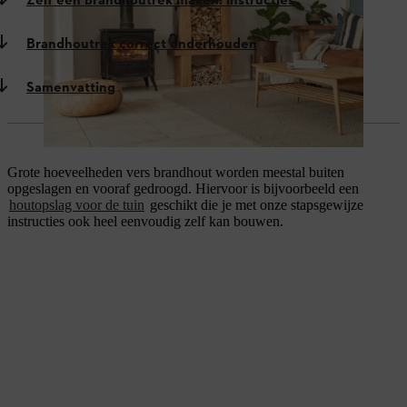
Zelf een brandhoutrek maken: instructies
Brandhoutrek correct onderhouden
Samenvatting
Grote hoeveelheden vers brandhout worden meestal buiten
opgeslagen en vooraf gedroogd. Hiervoor is bijvoorbeeld een
houtopslag voor de tuin
geschikt die je met onze stapsgewijze
instructies ook heel eenvoudig zelf kan bouwen.