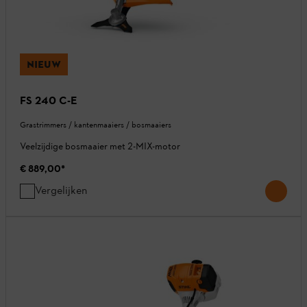
NIEUW
FS 240 C-E
Grastrimmers / kantenmaaiers / bosmaaiers
Veelzijdige bosmaaier met 2-MIX-motor
€ 889,00
*
Vergelijken