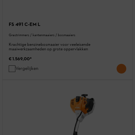
FS 491 C-EM L
Grastrimmers / kantenmaaiers / bosmaaiers
Krachtige benzinebosmaaier voor veeleisende
maaiwerkzaamheden op grote oppervlakken
€ 1.569,00
*
Vergelijken