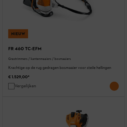
NIEUW
FR 460 TC-EFM
Grastrimmers / kantenmaaiers / bosmaaiers
Krachtige op de rug gedragen bosmaaier voor steile hellingen
€ 1.529,00
*
Vergelijken