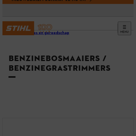
MENU
Machines en gereedschap
BENZINEBOSMAAIERS /
BENZINEGRASTRIMMERS