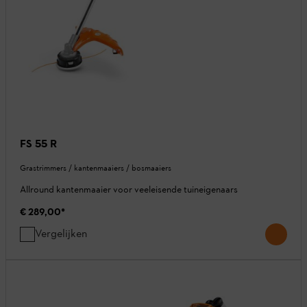
FS 55 R
Grastrimmers / kantenmaaiers / bosmaaiers
Allround kantenmaaier voor veeleisende tuineigenaars
€ 289,00
*
Vergelijken