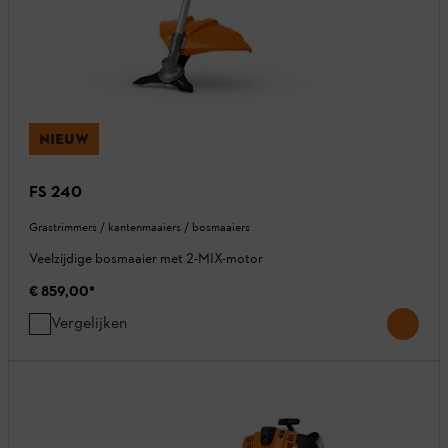
NIEUW
FS 240
Grastrimmers / kantenmaaiers / bosmaaiers
Veelzijdige bosmaaier met 2-MIX-motor
€ 859,00
*
Vergelijken