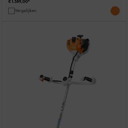
€ 1.389,00
*
Vergelijken