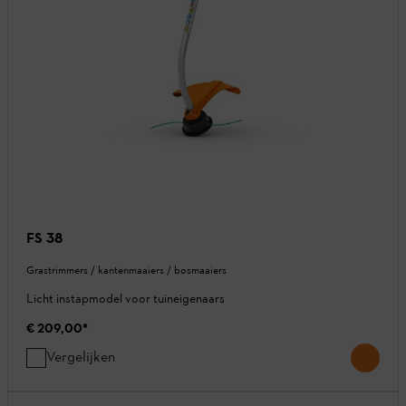
FS 38
Grastrimmers / kantenmaaiers / bosmaaiers
Licht instapmodel voor tuineigenaars
€ 209,00
*
Vergelijken