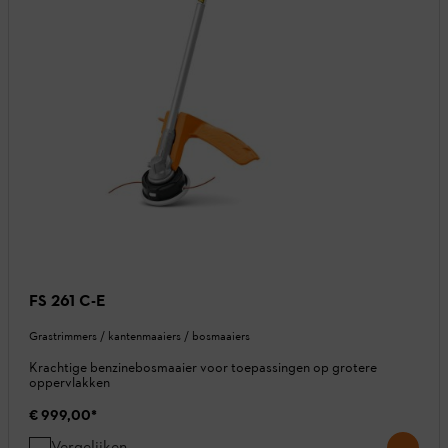
FS 261 C-E
Grastrimmers / kantenmaaiers / bosmaaiers
Krachtige benzinebosmaaier voor toepassingen op grotere
oppervlakken
€ 999,00
*
Vergelijken