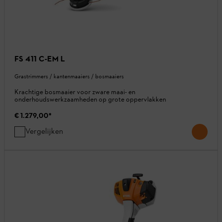
FS 411 C-EM L
Grastrimmers / kantenmaaiers / bosmaaiers
Krachtige bosmaaier voor zware maai- en
onderhoudswerkzaamheden op grote oppervlakken
€ 1.279,00
*
Vergelijken