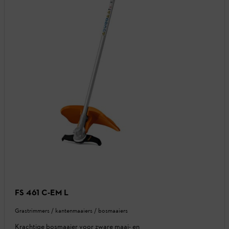
FS 461 C-EM L
Grastrimmers / kantenmaaiers / bosmaaiers
Krachtige bosmaaier voor zware maai- en