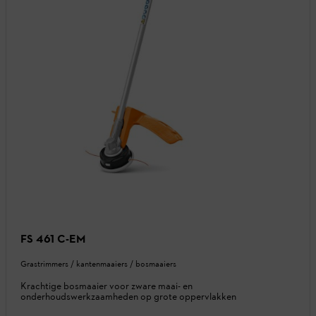
FS 461 C-EM
Grastrimmers / kantenmaaiers / bosmaaiers
Krachtige bosmaaier voor zware maai- en
onderhoudswerkzaamheden op grote oppervlakken