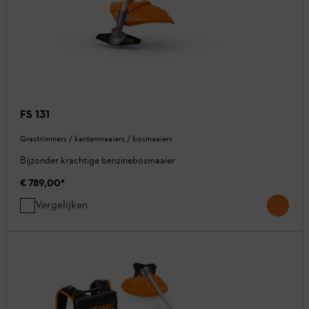
FS 131
Grastrimmers / kantenmaaiers / bosmaaiers
Bijzonder krachtige benzinebosmaaier
€ 789,00
*
Vergelijken