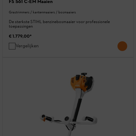
FS 561 C-EM Maaien
Grastrimmers / kantenmaaiers / bosmaaiers
De sterkste STIHL benzinebosmaaier voor professionele
toepassingen
€ 1.779,00
*
Vergelijken