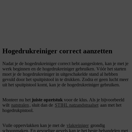
Hogedrukreiniger correct aanzetten
Nadat je de hogedrukreiniger correct hebt aangesloten, kan je met je
werk beginnen en de hogedrukreiniger gebruiken. Vóór het starten
moet je de hogedrukreiniger in uitgeschakelde stand al hebben
gevuld door het spuitpistool in te drukken. Zodra er geen lucht meer
uit het spuitpistool komt, kan je de hogedrukreiniger gebruiken.
Monteer nu het
juiste opzetstuk
voor de klus. Als je bijvoorbeeld
wilt
natstralen
, sluit dan de
STIHL natzandstraalset
aan met het
hogedrukpistool.
Vuile oppervlakken kan je met de
vlakreiniger
grondig
schoonmaken. En gevoelige gevels kan je het beste behandelen met