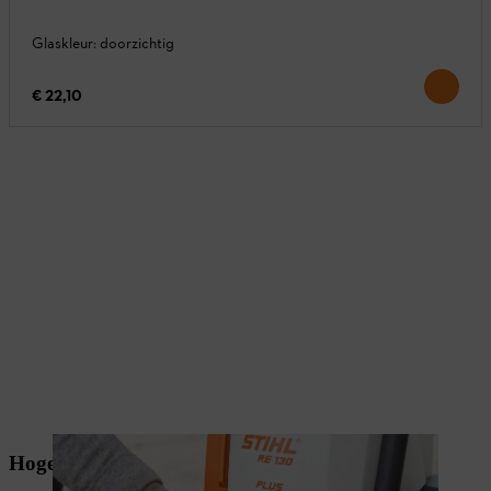
Glaskleur: doorzichtig
€ 22,10
Hogedrukreiniger op de tuinpomp aansluiten