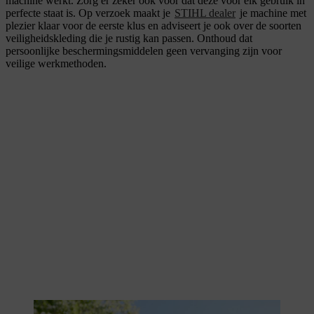
machine werkt. Zorg er zeker ook voor dat deze vóór elk gebruik in
perfecte staat is. Op verzoek maakt je
STIHL dealer
je machine met
plezier klaar voor de eerste klus en adviseert je ook over de soorten
veiligheidskleding die je rustig kan passen. Onthoud dat
persoonlijke beschermingsmiddelen geen vervanging zijn voor
veilige werkmethoden.