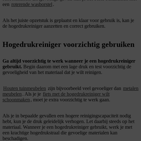
een
roterende wasborstel
.
Als het juiste opzetstuk is geplaatst en klaar voor gebruik is, kan je
de hogedrukreiniger aanzetten en correct gebruiken.
Hogedrukreiniger voorzichtig gebruiken
Ga altijd voorzichtig te werk wanneer je een hogedrukreiniger
gebruikt.
Begin daarom met een lage druk en test voorzichtig de
gevoeligheid van het materiaal dat je wilt reinigen.
Houten tuinmeubelen
zijn bijvoorbeeld veel gevoeliger dan
metalen
meubelen
. Als je je
fiets met de hogedrukreiniger wilt
schoonmaken
, moet je extra voorzichtig te werk gaan.
Als je in bepaalde gevallen een hogere reinigingscapaciteit nodig
hebt, kun je de druk geleidelijk verhogen. Let daarbij steeds op het
materiaal. Wanneer je een hogedrukreiniger gebruikt, werk je met
een krachtige hogedrukstraal die gevoelige materialen kan
beschadigen.