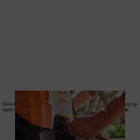
Sluit de hogedrukreiniger op het stroomnet aan. Zet de draaiknop op
stand 0.
Belangrijk: schakel de hogedrukreiniger nog niet in
.