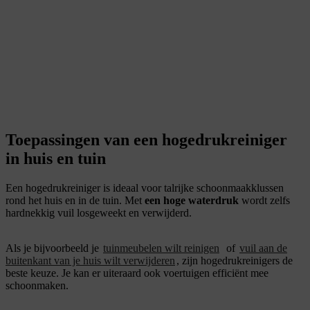
Toepassingen van een hogedrukreiniger
in huis en tuin
Een hogedrukreiniger is ideaal voor talrijke schoonmaakklussen
rond het huis en in de tuin. Met
een hoge waterdruk
wordt zelfs
hardnekkig vuil losgeweekt en verwijderd.
Als je bijvoorbeeld je
tuinmeubelen wilt reinigen
of
vuil aan de
buitenkant van je huis wilt verwijderen
, zijn hogedrukreinigers de
beste keuze. Je kan er uiteraard ook voertuigen efficiënt mee
schoonmaken.