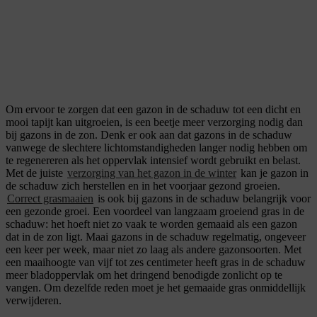
Om ervoor te zorgen dat een gazon in de schaduw tot een dicht en
mooi tapijt kan uitgroeien, is een beetje meer verzorging nodig dan
bij gazons in de zon. Denk er ook aan dat gazons in de schaduw
vanwege de slechtere lichtomstandigheden langer nodig hebben om
te regenereren als het oppervlak intensief wordt gebruikt en belast.
Met de juiste
verzorging van het gazon in de winter
kan je gazon in
de schaduw zich herstellen en in het voorjaar gezond groeien.
Correct grasmaaien
is ook bij gazons in de schaduw belangrijk voor
een gezonde groei. Een voordeel van langzaam groeiend gras in de
schaduw: het hoeft niet zo vaak te worden gemaaid als een gazon
dat in de zon ligt. Maai gazons in de schaduw regelmatig, ongeveer
een keer per week, maar niet zo laag als andere gazonsoorten. Met
een maaihoogte van vijf tot zes centimeter heeft gras in de schaduw
meer bladoppervlak om het dringend benodigde zonlicht op te
vangen. Om dezelfde reden moet je het gemaaide gras onmiddellijk
verwijderen.