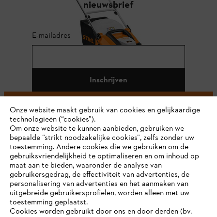
nieuwsbrief
E-mailadres
Inschrijven
Onze website maakt gebruik van cookies en gelijkaardige
technologieën (“cookies”).
#STIHL
Om onze website te kunnen aanbieden, gebruiken we
bepaalde “strikt noodzakelijke cookies”, zelfs zonder uw
toestemming. Andere cookies die we gebruiken om de
gebruiksvriendelijkheid te optimaliseren en om inhoud op
maat aan te bieden, waaronder de analyse van
gebruikersgedrag, de effectiviteit van advertenties, de
personalisering van advertenties en het aanmaken van
uitgebreide gebruikersprofielen, worden alleen met uw
toestemming geplaatst.
Bedrijf
Cookies worden gebruikt door ons en door derden (bv.