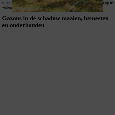
sluiten, zodat mos en onkruid minder kans hebben om de gaten op te
vullen.
Gazons in de schaduw maaien, bemesten
en onderhouden