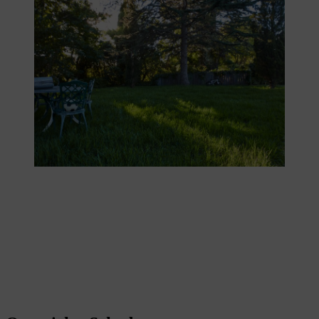
Een gazon in de schaduw groeit zelfs als de lichtomstandigheden
niet optimaal zijn