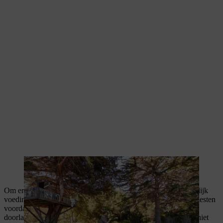
Door regelmatig te maaien kan je gazon in de schaduw gezond
groeien.
Om ervoor te zorgen dat gazons in de schaduw zo goed mogelijk
voedingsstoffen kunnen opnemen, moet je in het voorjaar bemesten
voordat het gebladerte van bomen en struiken te weinig licht
doorlaat. Daarna is het bemesten van je gazon in de schaduw niet