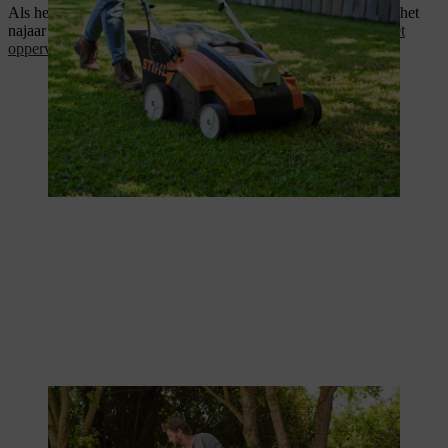
Als het gazon in de schaduw onder loofbomen ligt, moet je in het
najaar een tot twee keer per week de gevallen
bladeren van het
oppervlak verwijderen
om de luchtcirculatie te verbeteren.
In de herfst moet het gazon in de schaduw van bladeren worden
ontdaan