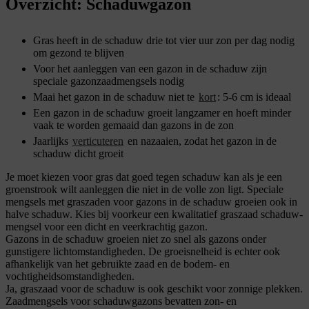
Overzicht: Schaduwgazon
Gras heeft in de schaduw drie tot vier uur zon per dag nodig
om gezond te blijven
Voor het aanleggen van een gazon in de schaduw zijn
speciale gazonzaadmengsels nodig
Maai het gazon in de schaduw niet te
kort
: 5-6 cm is ideaal
Een gazon in de schaduw groeit langzamer en hoeft minder
vaak te worden gemaaid dan gazons in de zon
Jaarlijks
verticuteren
en nazaaien, zodat het gazon in de
schaduw dicht groeit
Je moet kiezen voor gras dat goed tegen schaduw kan als je een
groenstrook wilt aanleggen die niet in de volle zon ligt. Speciale
mengsels met graszaden voor gazons in de schaduw groeien ook in
halve schaduw. Kies bij voorkeur een kwalitatief graszaad schaduw-
mengsel voor een dicht en veerkrachtig gazon.
Gazons in de schaduw groeien niet zo snel als gazons onder
gunstigere lichtomstandigheden. De groeisnelheid is echter ook
afhankelijk van het gebruikte zaad en de bodem- en
vochtigheidsomstandigheden.
Ja, graszaad voor de schaduw is ook geschikt voor zonnige plekken.
Zaadmengsels voor schaduwgazons bevatten zon- en