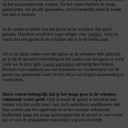
op het gazonoppervlak werpen. Na het zaaien hebben de jonge
grassoorten, net als alle graszaden, zoveel mogelijk zonlicht nodig
om snel te kiemen.
In de zomer en herfst kan het gazon in de schaduw dan goed
groeien. Hierdoor wordt het ongevoeliger voor
ziekten,
vorst en
vocht dan een gazon in de schaduw dat je in de herfst zaait.
Als je de juiste zaden voor het gazon in de schaduw hebt gekocht,
ga je bij de grondvoorbereiding en het zaaien van het gazon te werk
zoals we in onze gids
Gazon aanleggen
uitvoerig beschrijven.
Besteed extra aandacht aan het losmaken en voorbereiden van de
grond om opstuwend water en het risico van hogere mosvorming te
voorkomen.
Het is vooral belangrijk dat je het jonge gras in de schaduw
voldoende water geeft.
Ook al houdt de grond in bereiken met
minder zon het vocht beter vast, toch onttrekken naaldbomen met
hun wortels aan het oppervlak en in het voorjaar uitbottende
loofbomen langs het jonge gazonoppervlak de grond zo veel vocht
dat er voor de grasplanten nauwelijks nog iets overblijft.