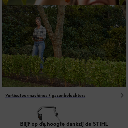
Heggen planten
Verticuteermachines / gazonbeluchters
Blijf op de hoogte dankzij de STIHL