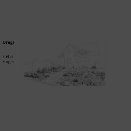
Droge grond voor rotstuinplanten
Het is echter belangrijk om voor de juiste omstandigheden te
zorgen: