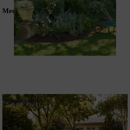
Meer tuintips
Gazononderhoud