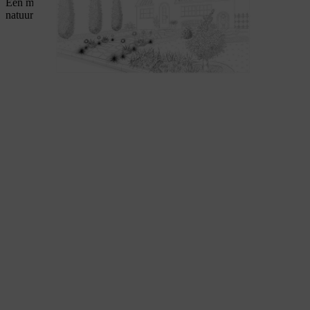
Een mediterrane voortuin combineert warmte, gezelligheid en
natuurlijke elementen.