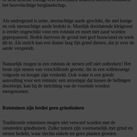
het heuvelachtige berglandschap.
Als ondergrond is arme, steenachtige aarde geschikt, die met karige
en ook steenachtige aarde bedekt is. Moeilijk doorlatende kleigrond
is eerder ongeschikt voor een rotstuin en moet met zand worden
geprepareerd. Bedek hiervoor de grond met grof bouwzand en werk
dit in. Als mulch kan een dunne laag fijn grind dienen, dat je over de
aarde verspreidt.
Natuurlijk mogen in een rotstuin de stenen zelf niet ontbreken! Het
beste zijn stenen van verschillende grootte, die in een willekeurige
volgorde en hoogte zijn verdeeld. Ook water is een goede
aanvulling voor een rotstuin: een stroompje dat tussen de hellingen
doorloopt, kan bij de inrichting van de voortuin worden
meegenomen.
Rotstuinen zijn beslist geen grindtuinen
Traditionele rotstuinen mogen niet verward worden met de
omstreden grindtuinen. Zulke tuinen zijn voornamelijk met grind en
stenen bedekt, waar slechts enkele tot geen planten groeien.