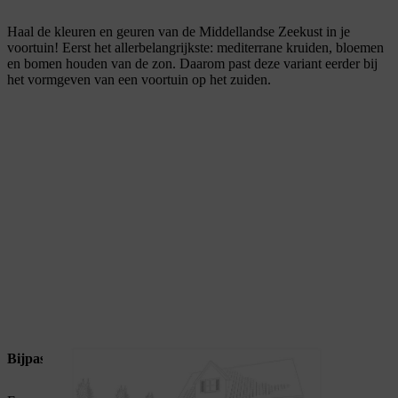
Haal de kleuren en geuren van de Middellandse Zeekust in je
voortuin! Eerst het allerbelangrijkste: mediterrane kruiden, bloemen
en bomen houden van de zon. Daarom past deze variant eerder bij
het vormgeven van een voortuin op het zuiden.
Bijpassende planten voor mediterrane voortuinen