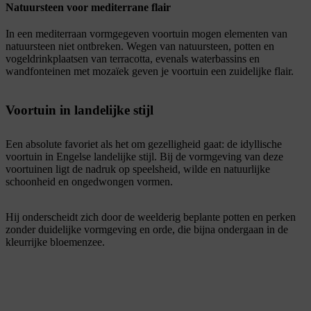
Natuursteen voor mediterrane flair
In een mediterraan vormgegeven voortuin mogen elementen van
natuursteen niet ontbreken. Wegen van natuursteen, potten en
vogeldrinkplaatsen van terracotta, evenals waterbassins en
wandfonteinen met mozaïek geven je voortuin een zuidelijke flair.
Voortuin in landelijke stijl
Een absolute favoriet als het om gezelligheid gaat: de idyllische
voortuin in Engelse landelijke stijl. Bij de vormgeving van deze
voortuinen ligt de nadruk op speelsheid, wilde en natuurlijke
schoonheid en ongedwongen vormen.
Hij onderscheidt zich door de weelderig beplante potten en perken
zonder duidelijke vormgeving en orde, die bijna ondergaan in de
kleurrijke bloemenzee.