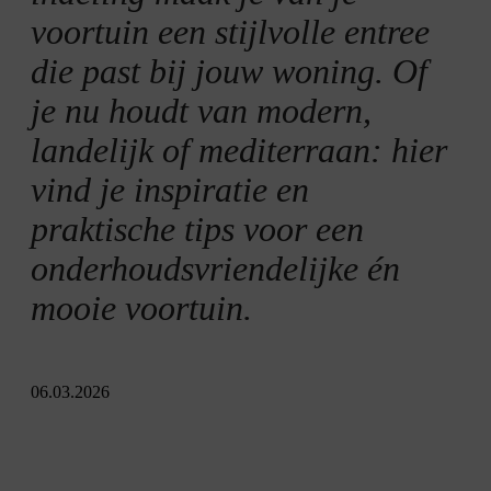
Onderhoudsvriendelijke voortuin
voortuin een stijlvolle entree
die past bij jouw woning. Of
Noord- en zuidzijde vormgeven
je nu houdt van modern,
landelijk of mediterraan: hier
vind je inspiratie en
praktische tips voor een
onderhoudsvriendelijke én
mooie voortuin.
06.03.2026