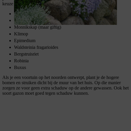
keuze aan planten je genoeg speelruimte!
Asarum
Heuchera
Monnikskap (maar giftig)
Klimop
Epimedium
Waldsteinia fragarioides
Bergstruisriet
Robinia
Buxus
Als je een voortuin op het noorden ontwerpt, plant je de hogere
bomen en struiken dicht bij de muur van het huis. Op die manier
zorgen ze voor geen extra schaduw op de andere gewassen. Ook het
soort gazon moet goed tegen schaduw kunnen.