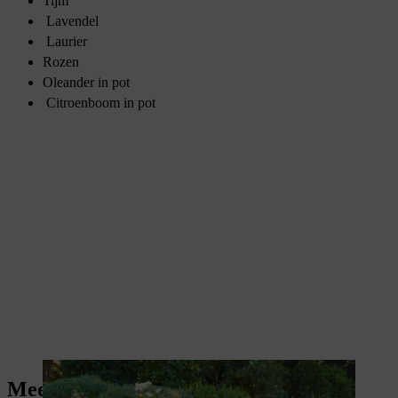
Tijm
Lavendel
Laurier
Rozen
Oleander in pot
Citroenboom in pot
Meer over het onderhoud van tuinen