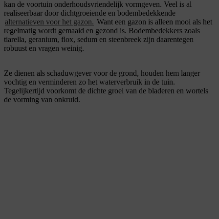
kan de voortuin onderhoudsvriendelijk vormgeven. Veel is al
realiseerbaar door dichtgroeiende en bodembedekkende
alternatieven voor het gazon.
Want een gazon is alleen mooi als het
regelmatig wordt gemaaid en gezond is. Bodembedekkers zoals
tiarella, geranium, flox, sedum en steenbreek zijn daarentegen
robuust en vragen weinig.
Ze dienen als schaduwgever voor de grond, houden hem langer
vochtig en verminderen zo het waterverbruik in de tuin.
Tegelijkertijd voorkomt de dichte groei van de bladeren en wortels
de vorming van onkruid.