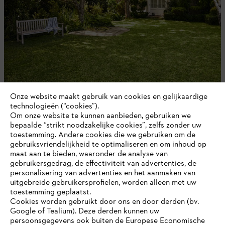
Onze website maakt gebruik van cookies en gelijkaardige
Heggenonderhoud: tips en trucs
technologieën (“cookies”).
Om onze website te kunnen aanbieden, gebruiken we
bepaalde “strikt noodzakelijke cookies”, zelfs zonder uw
toestemming. Andere cookies die we gebruiken om de
gebruiksvriendelijkheid te optimaliseren en om inhoud op
maat aan te bieden, waaronder de analyse van
gebruikersgedrag, de effectiviteit van advertenties, de
personalisering van advertenties en het aanmaken van
uitgebreide gebruikersprofielen, worden alleen met uw
toestemming geplaatst.
Cookies worden gebruikt door ons en door derden (bv.
Google of Tealium). Deze derden kunnen uw
persoonsgegevens ook buiten de Europese Economische