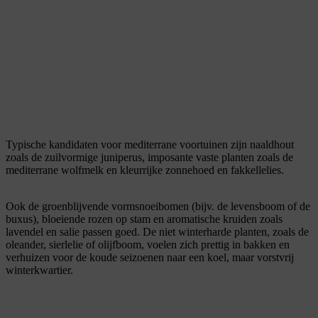
Typische kandidaten voor mediterrane voortuinen zijn naaldhout
zoals de zuilvormige juniperus, imposante vaste planten zoals de
mediterrane wolfmelk en kleurrijke zonnehoed en fakkellelies.
Ook de groenblijvende vormsnoeibomen (bijv. de levensboom of de
buxus), bloeiende rozen op stam en aromatische kruiden zoals
lavendel en salie passen goed. De niet winterharde planten, zoals de
oleander, sierlelie of olijfboom, voelen zich prettig in bakken en
verhuizen voor de koude seizoenen naar een koel, maar vorstvrij
winterkwartier.