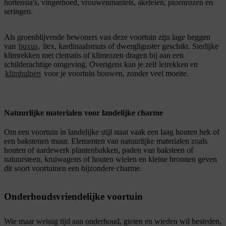
hortensia's, vingerhoed, vrouwenmantels, akeleien, pioenrozen en
seringen.
Als groenblijvende bewoners van deze voortuin zijn lage heggen
van
buxus,
ilex, kardinaalsmuts of dwergliguster geschikt. Sierlijke
klimrekken met clematis of klimrozen dragen bij aan een
schilderachtige omgeving. Overigens kan je zelf leirekken en
klimhulpen
voor je voortuin bouwen, zonder veel moeite.
Natuurlijke materialen voor landelijke charme
Om een voortuin in landelijke stijl staat vaak een laag houten hek of
een bakstenen muur. Elementen van natuurlijke materialen zoals
houten of aardewerk plantenbakken, paden van baksteen of
natuursteen, kruiwagens of houten wielen en kleine bronnen geven
dit soort voortuinen een bijzondere charme.
Onderhoudsvriendelijke voortuin
Wie maar weinig tijd aan onderhoud, gieten en wieden wil besteden,