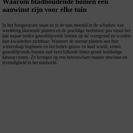
Waarom bladhoudende bomen een
aanwinst zijn voor elke tuin
In het hoogseizoen staan ze in de tuin meestal in de schaduw van
weelderig bloeiende planten en de prachtige herfsttooi: pas vanaf het
late najaar treden groenblijvende bomen op de voorgrond en worden
hun kwaliteiten zichtbaar. Wanneer de meeste planten aan hun
winterslaap beginnen en het buiten grauw en kaal wordt, zetten
groenblijvende bomen met verschillende tinten groen weldadige
kleuraccenten. Ze brengen op een betrouwbare manier structuur en
levendigheid in het tuinbeeld.