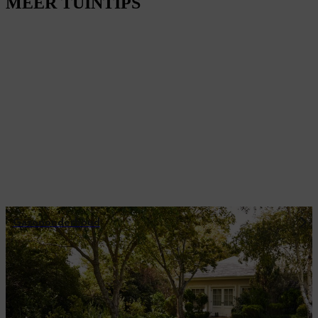
MEER TUINTIPS
Gazononderhoud