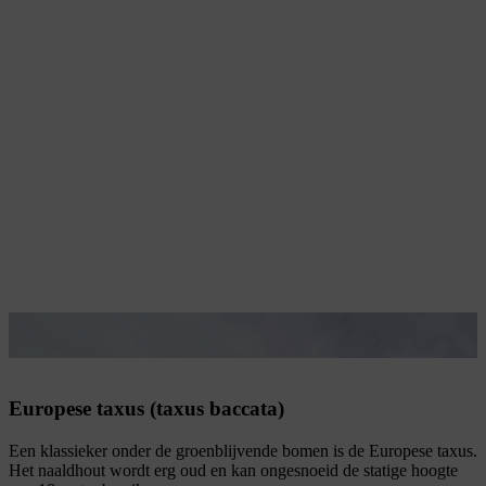
De Europese taxus kan een hoge leeftijd bereiken.
Europese taxus (taxus baccata)
Een klassieker onder de groenblijvende bomen is de Europese taxus.
Het naaldhout wordt erg oud en kan ongesnoeid de statige hoogte