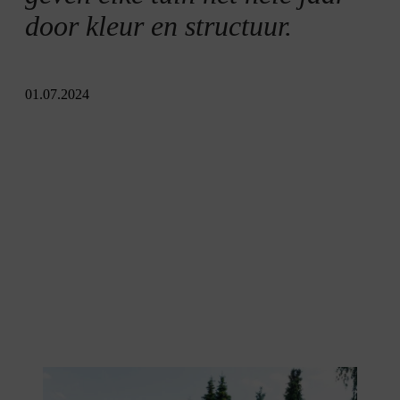
door kleur en structuur.
01.07.2024
Groenblijvende bomen zijn het hele jaar door een lust voor het oog.