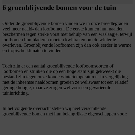
6 groenblijvende bomen voor de tuin
Onder de groenblijvende bomen vinden we in onze breedtegraden
veel meer naald- dan loofbomen. De eerste kunnen hun naalden
beschermen tegen sterke vorst met behulp van een waslaagje, terwijl
loofbomen hun bladeren moeten kwijtraken om de winter te
overleven. Groenblijvende loofbomen zijn dan ook eerder in warme
en tropische klimaten te vinden.
Toch zijn er een aantal groenblijvende loofboomsoorten of
loofbomen en struiken die op een hoge stam zijn gekweekt die
bestand zijn tegen onze koude wintertemperaturen. In vergelijking
met de inheemse naaldbomen groeien ze weliswaar tot een relatief
geringe hoogte, maar ze zorgen wel voor een gevarieerde
tuininrichting.
In het volgende overzicht stellen wij heel verschillende
groenblijvende bomen met hun belangrijkste eigenschappen voor: