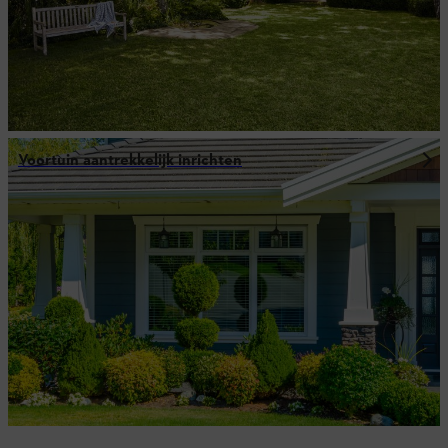
Voortuin aantrekkelijk inrichten