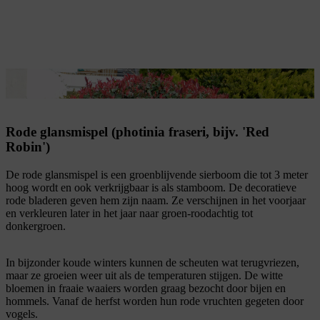
Karakteristiek voor de rode glansmispel zijn de rode bladeren.
Rode glansmispel (photinia fraseri, bijv. 'Red
Robin')
De rode glansmispel is een groenblijvende sierboom die tot 3 meter
hoog wordt en ook verkrijgbaar is als stamboom. De decoratieve
rode bladeren geven hem zijn naam. Ze verschijnen in het voorjaar
en verkleuren later in het jaar naar groen-roodachtig tot
donkergroen.
In bijzonder koude winters kunnen de scheuten wat terugvriezen,
maar ze groeien weer uit als de temperaturen stijgen. De witte
bloemen in fraaie waaiers worden graag bezocht door bijen en
hommels. Vanaf de herfst worden hun rode vruchten gegeten door
vogels.