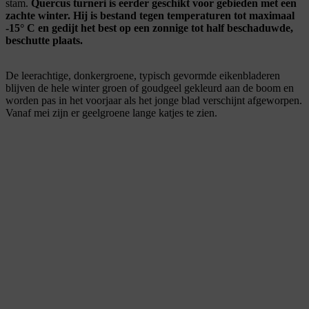
stam.
Quercus turneri is eerder geschikt voor gebieden met een
zachte winter. Hij is bestand tegen temperaturen tot maximaal
-15° C en gedijt het best op een zonnige tot half beschaduwde,
beschutte plaats.
De leerachtige, donkergroene, typisch gevormde eikenbladeren
blijven de hele winter groen of goudgeel gekleurd aan de boom en
worden pas in het voorjaar als het jonge blad verschijnt afgeworpen.
Vanaf mei zijn er geelgroene lange katjes te zien.