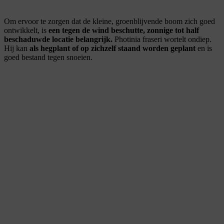
Om ervoor te zorgen dat de kleine, groenblijvende boom zich goed
ontwikkelt, is
een tegen de wind beschutte, zonnige tot half
beschaduwde locatie belangrijk.
Photinia fraseri wortelt ondiep.
Hij kan
als hegplant of op zichzelf staand worden geplant
en is
goed bestand tegen snoeien.