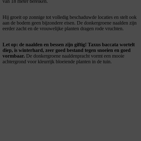
van 18 meter bereiken.
Hij groeit op zonnige tot volledig beschaduwde locaties en stelt ook
aan de bodem geen bijzondere eisen. De donkergroene naalden zijn
eerder zacht en de vrouwelijke planten dragen rode vruchten.
Let op: de naalden en bessen zijn giftig! Taxus baccata wortelt
diep, is winterhard, zeer goed bestand tegen snoeien en goed
vormbaar.
De donkergroene naaldenpracht vormt een mooie
achtergrond voor kleurrijk bloeiende planten in de tuin.