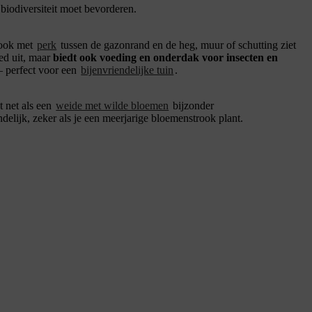
 biodiversiteit moet bevorderen.
rook met
perk
tussen de gazonrand en de heg, muur of schutting ziet
oed uit, maar
biedt ook voeding en onderdak voor insecten en
 perfect voor een
bijenvriendelijke tuin
.
t net als een
weide met wilde bloemen
bijzonder
elijk, zeker als je een meerjarige bloemenstrook plant.