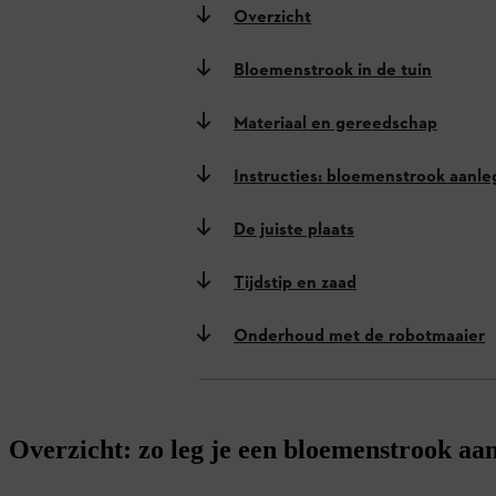
Overzicht
Bloemenstrook in de tuin
Materiaal en gereedschap
Instructies: bloemenstrook aanl
De juiste plaats
Tijdstip en zaad
Onderhoud met de robotmaaier
Overzicht: zo leg je een bloemenstrook aa