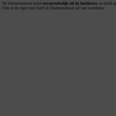
De bloemenstrook komt
oorspronkelijk uit de landbouw
en duidt o
Ook in de eigen tuin heeft de bloemenstrook tal van voordelen: