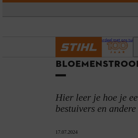
Homepage
Doe je voordeel met ons tuina
BLOEMENSTROO
Hier leer je hoe je 
bestuivers en andere 
17.07.2024