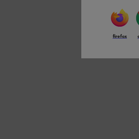
firefox