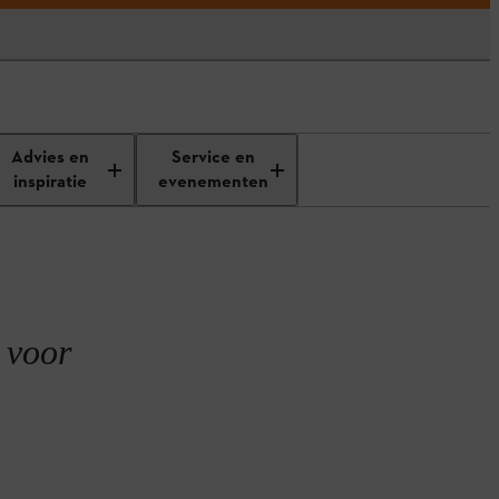
anleggen
Advies en
Service en
inspiratie
evenementen
 voor