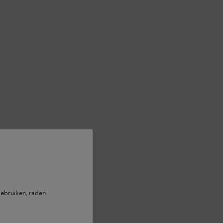
 voor geschikte
ebruiken, raden